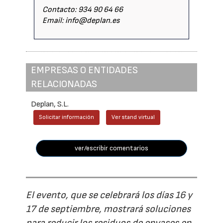
Contacto: 934 90 64 66
Email: info@deplan.es
EMPRESAS O ENTIDADES
RELACIONADAS
Deplan, S.L.
Solicitar información
Ver stand virtual
ver/escribir comentarios
El evento, que se celebrará los días 16 y
17 de septiembre, mostrará soluciones