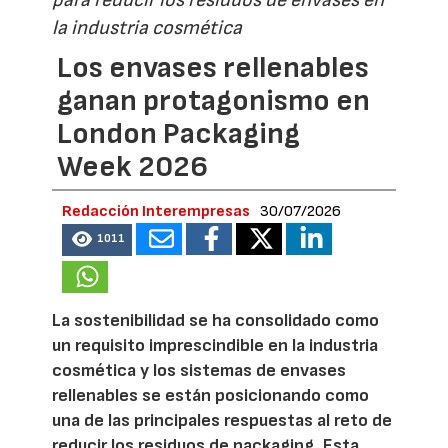
para reducir los residuos de envases en
la industria cosmética
Los envases rellenables
ganan protagonismo en
London Packaging
Week 2026
Redacción Interempresas
30/07/2026
1011
La sostenibilidad se ha consolidado como
un requisito imprescindible en la industria
cosmética y los sistemas de envases
rellenables se están posicionando como
una de las principales respuestas al reto de
reducir los residuos de packaging. Esta