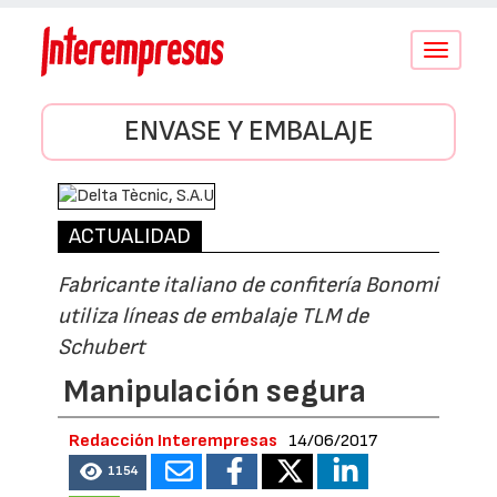
Conmutar
navegació
ENVASE Y EMBALAJE
ACTUALIDAD
Fabricante italiano de confitería Bonomi
utiliza líneas de embalaje TLM de
Schubert
Manipulación segura
Redacción Interempresas
14/06/2017
1154