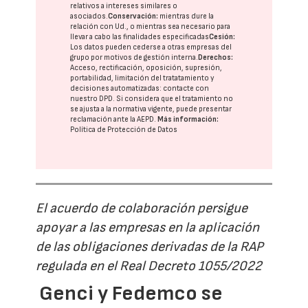
relativos a intereses similares o
asociados.
Conservación:
mientras dure la
relación con Ud., o mientras sea necesario para
llevar a cabo las finalidades especificadas
Cesión:
Los datos pueden cederse a otras
empresas del
grupo
por motivos de gestión interna.
Derechos:
Acceso, rectificación, oposición, supresión,
portabilidad, limitación del tratatamiento y
decisiones automatizadas:
contacte con
nuestro DPD
. Si considera que el tratamiento no
se ajusta a la normativa vigente, puede presentar
reclamación ante la
AEPD
.
Más información:
Política de Protección de Datos
El acuerdo de colaboración persigue
apoyar a las empresas en la aplicación
de las obligaciones derivadas de la RAP
regulada en el Real Decreto 1055/2022
Genci y Fedemco se