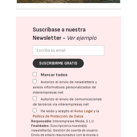
Suscríbase a nuestra
Newsletter -
Ver ejemplo
SUSCRIBIRME GRATIS
Marcar todos
Autorizo el envío de newsletters y
avisos informativos personalizados de
interempresas.net
Autorizo el envío de comunicaciones
de terceros vía interempresas.net
He leído y acepto el
Aviso Legal
y la
Política de Protección de Datos
Responsable:
Interempresas Media, S.L.U.
Finalidades:
Suscripción a nuestra(s)
newsletter(s). Gestión de cuenta de usuario.
Envío de emails relacionados con la misma o