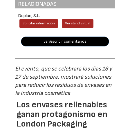
RELACIONADAS
Deplan, S.L.
Solicitar información
Ver stand virtual
ver/escribir comentarios
El evento, que se celebrará los días 16 y
17 de septiembre, mostrará soluciones
para reducir los residuos de envases en
la industria cosmética
Los envases rellenables
ganan protagonismo en
London Packaging