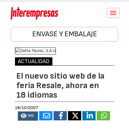
Conmutar
navegació
ENVASE Y EMBALAJE
ACTUALIDAD
El nuevo sitio web de la
feria Resale, ahora en
18 idiomas
18/10/2007
932