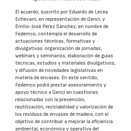
El acuerdo, suscrito por Eduardo de Lecea
Echevarri, en representación de Genci, y
Emilio-José Pérez Sánchez, en nombre de
Fedemco, contempla el desarrollo de
actuaciones técnicas, formativas y
divulgativas: organización de jornadas,
webinars y seminarios; elaboración de guías
técnicas, estudios y materiales divulgativos,
y difusión de novedades legislativas en
materia de envases. En este sentido,
Fedemco podrá prestar asesoramiento y
apoyo técnico a Genci en cuestiones
relacionadas con la prevención,
reutilización, reciclabilidad y valorización de
los residuos de envases de madera, con el
objetivo de contribuir a mejorar la eficiencia
ambiental, económica y operativa del