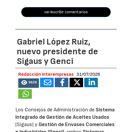
ver/escribir comentarios
Gabriel López Ruiz,
nuevo presidente de
Sigaus y Genci
Redacción Interempresas
31/07/2026
9628
Los Consejos de Administración de
Sistema
Integrado de Gestión de Aceites Usados
(Sigaus) y
Gestión de Envases Comerciales
e Industriales (Genci)
, ambos
Sistemas