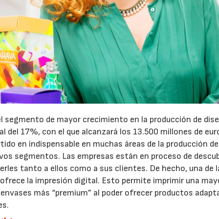
 el segmento de mayor crecimiento en la producción de dis
l del 17%, con el que alcanzará los 13.500 millones de eur
rtido en indispensable en muchas áreas de la producción de
evos segmentos. Las empresas están en proceso de descubr
erles tanto a ellos como a sus clientes. De hecho, una de l
e ofrece la impresión digital. Esto permite imprimir una may
s envases más “premium” al poder ofrecer productos adapt
es.