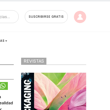
SUSCRIBIRSE GRATIS
TAS
REVISTAS
a
ealidad
y