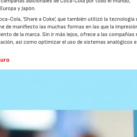
ra campañas adicionales de Coca-Cola por todo el mundo,
 Europa y Japón.
oca-Cola, 'Share a Coke', que también utilizó la tecnología 
ne de manifiesto las muchas formas en las que la impresió
iento de la marca. Sin ir más lejos, ofrece a las compañías
zación, así como optimizar el uso de sistemas analógicos e
turo