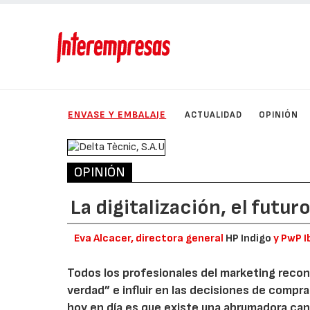
ENVASE Y EMBALAJE
ACTUALIDAD
OPINIÓN
OPINIÓN
La digitalización, el futu
Eva Alcacer, directora general
HP Indigo
y PwP I
Todos los profesionales del marketing recon
verdad” e influir en las decisiones de compra
hoy en día es que existe una abrumadora ca