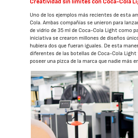
Creatividad sin límites con Coca-Cola L
Uno de los ejemplos más recientes de esta am
Cola. Ambas compañías se unieron para lanzar
de vidrio de 35 ml de Coca-Cola Light como pa
iniciativa se crearon millones de diseños úni
hubiera dos que fueran iguales. De esta mane
diferentes de las botellas de Coca-Cola Ligh
poseer una pizca de la marca que nadie más e