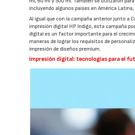
ml, 60 ml y 500 ml. También se utilizaron pa
incluyendo algunos países en América Latina,
Al igual que con la campaña anterior junto a C
impresión digital HP Indigo, esta campaña po
digital es un factor importante para el crecim
maneras de lograr los requisitos de personali
impresión de diseños premium.
Impresión digital: tecnologías para el fu