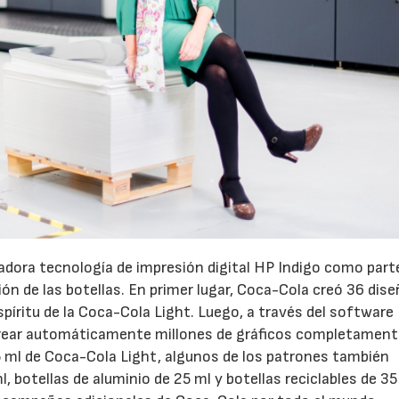
adora tecnología de impresión digital HP Indigo como part
ión de las botellas. En primer lugar, Coca-Cola creó 36 dis
espíritu de la Coca-Cola Light. Luego, a través del software
crear automáticamente millones de gráficos completamen
35 ml de Coca-Cola Light, algunos de los patrones también
, botellas de aluminio de 25 ml y botellas reciclables de 35