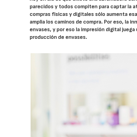
parecidos y todos compiten para captar la a
compras físicas y digitales sólo aumenta esa
amplia los caminos de compra. Por eso, la i
envases, y por eso la impresión digital jueg
producción de envases.