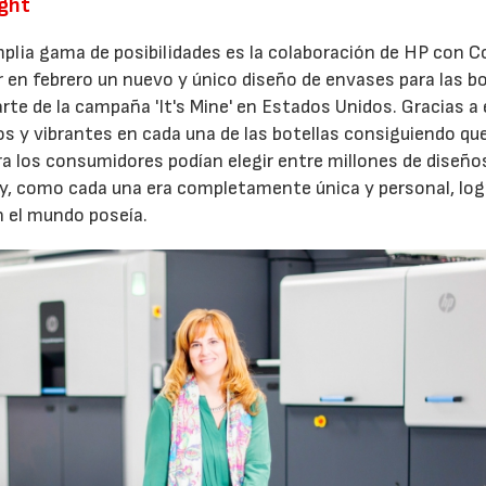
ight
plia gama de posibilidades es la colaboración de HP con C
 en febrero un nuevo y único diseño de envases para las bo
rte de la campaña 'It's Mine' en Estados Unidos. Gracias a
cos y vibrantes en cada una de las botellas consiguiendo qu
ra los consumidores podían elegir entre millones de diseño
t y, como cada una era completamente única y personal, lo
n el mundo poseía.
23/07/2026
30/07/2026