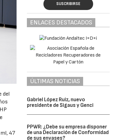
SUSCRIBIRSE
ENLACES DESTACADOS
ÚLTIMAS NOTICIAS
e del
Gabriel López Ruiz, nuevo
eños
presidente de Sigaus y Genci
 HP
te
PPWR: ¿Debe su empresa disponer
de una Declaración de Conformidad
 ml, 47
de sus envases?