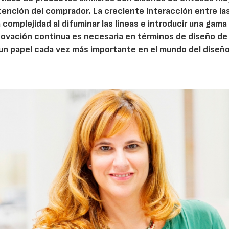
tención del comprador. La creciente interacción entre la
 complejidad al difuminar las líneas e introducir una gam
nnovación continua es necesaria en términos de diseño de
a un papel cada vez más importante en el mundo del diseño