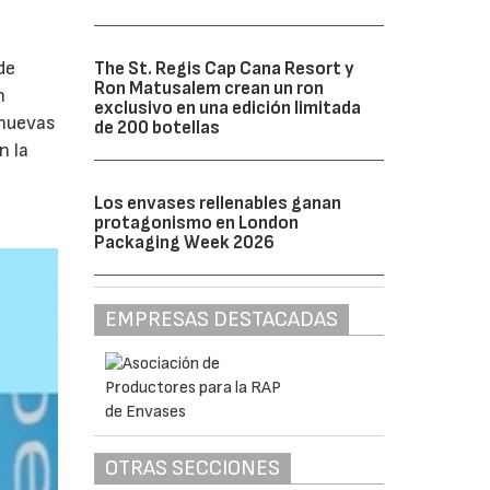
de
The St. Regis Cap Cana Resort y
Ron Matusalem crean un ron
n
exclusivo en una edición limitada
 nuevas
de 200 botellas
n la
Los envases rellenables ganan
protagonismo en London
Packaging Week 2026
EMPRESAS DESTACADAS
OTRAS SECCIONES