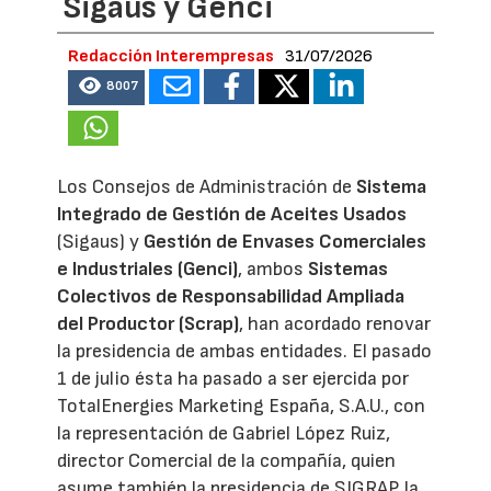
Sigaus y Genci
Redacción Interempresas
31/07/2026
8007
Los Consejos de Administración de
Sistema
Integrado de Gestión de Aceites Usados
(Sigaus) y
Gestión de Envases Comerciales
e Industriales (Genci)
, ambos
Sistemas
Colectivos de Responsabilidad Ampliada
del Productor (Scrap)
, han acordado renovar
la presidencia de ambas entidades. El pasado
1 de julio ésta ha pasado a ser ejercida por
TotalEnergies Marketing España, S.A.U., con
la representación de Gabriel López Ruiz,
director Comercial de la compañía, quien
asume también la presidencia de SIGRAP, la