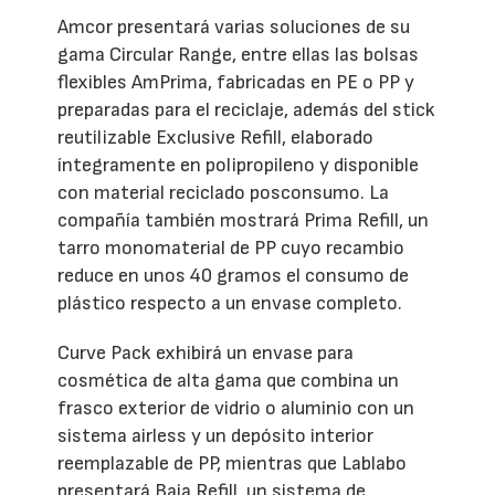
Amcor presentará varias soluciones de su
gama Circular Range, entre ellas las bolsas
flexibles AmPrima, fabricadas en PE o PP y
preparadas para el reciclaje, además del stick
reutilizable Exclusive Refill, elaborado
íntegramente en polipropileno y disponible
con material reciclado posconsumo. La
compañía también mostrará Prima Refill, un
tarro monomaterial de PP cuyo recambio
reduce en unos 40 gramos el consumo de
plástico respecto a un envase completo.
Curve Pack exhibirá un envase para
cosmética de alta gama que combina un
frasco exterior de vidrio o aluminio con un
sistema airless y un depósito interior
reemplazable de PP, mientras que Lablabo
presentará Baia Refill, un sistema de