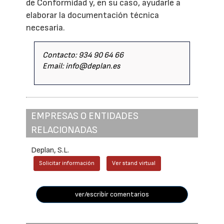
de Conformidad y, en su caso, ayudarle a
elaborar la documentación técnica
necesaria.
Contacto: 934 90 64 66
Email: info@deplan.es
EMPRESAS O ENTIDADES
RELACIONADAS
Deplan, S.L.
Solicitar información
Ver stand virtual
ver/escribir comentarios