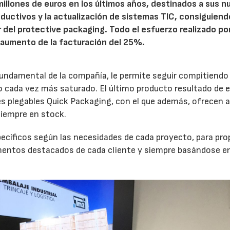
millones de euros en los últimos años, destinados a sus n
oductivos y la actualización de sistemas TIC, consiguiend
 del protective packaging. Todo el esfuerzo realizado po
n aumento de la facturación del 25%.
 fundamental de la compañía, le permite seguir compitiendo
 cada vez más saturado. El último producto resultado de 
es plegables Quick Packaging, con el que además, ofrecen a
siempre en stock.
pecíficos según las necesidades de cada proyecto, para pr
tamentos destacados de cada cliente y siempre basándose en