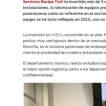
Servicios Recipe Tm2
ha invertido más de 3 
instalaciones, la robotización de equipos pr
posicionarse como un referente en el sector
equipo se ha visto reflejado en 2015, con u
La inversión en I+D+i, convertido en un pilar
precios muy ventajosos dentro de un mercado
filosofía, es el sistema patentado de embalaj
cliente la posibilidad de modelos estándares 
El departamento técnico, realiza estudios es
la mejor opción logística, junto a los depar
confidencialidad.