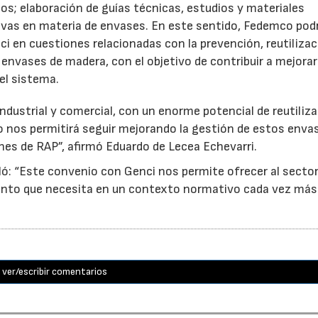
os; elaboración de guías técnicas, estudios y materiales
ativas en materia de envases. En este sentido, Fedemco pod
 en cuestiones relacionadas con la prevención, reutilizac
e envases de madera, con el objetivo de contribuir a mejorar
el sistema.
ndustrial y comercial, con un enorme potencial de reutiliza
o nos permitirá seguir mejorando la gestión de estos enva
nes de RAP”, afirmó Eduardo de Lecea Echevarri.
ó: “Este convenio con Genci nos permite ofrecer al sector
nto que necesita en un contexto normativo cada vez más
ver/escribir comentarios