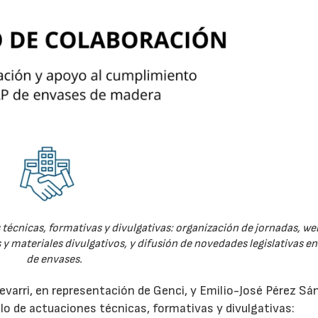
técnicas, formativas y divulgativas: organización de jornadas, we
 y materiales divulgativos, y difusión de novedades legislativas e
de envases.
evarri, en representación de Genci, y Emilio-José Pérez Sá
o de actuaciones técnicas, formativas y divulgativas: