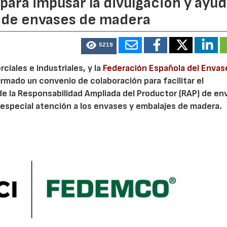
ara impusar la divulgación y ayud
P de envases de madera
5219
iales e industriales, y la
Federación Española del Envas
irmado un convenio de colaboración para facilitar el
de la Responsabilidad Ampliada del Productor (RAP) de en
especial atención a los envases y embalajes de madera.