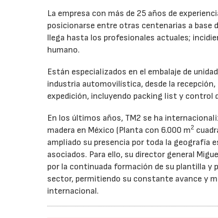
La empresa con más de 25 años de experiencia 
posicionarse entre otras centenarias a base
llega hasta los profesionales actuales; incidie
humano.
Están especializados en el embalaje de unida
industria automovilística, desde la recepción, 
expedición, incluyendo packing list y control 
En los últimos años, TM2 se ha internacional
2
madera en México (Planta con 6.000 m
cuadra
ampliado su presencia por toda la geografía e
asociados. Para ello, su director general Migu
por la continuada formación de su plantilla y
sector, permitiendo su constante avance y m
internacional.