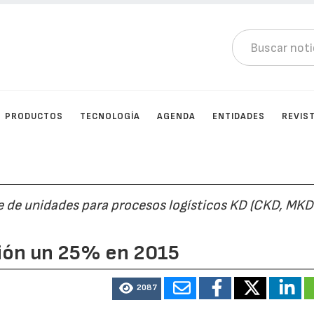
PRODUCTOS
TECNOLOGÍA
AGENDA
ENTIDADES
REVIS
je de unidades para procesos logísticos KD (CKD, MKD
ión un 25% en 2015
2087