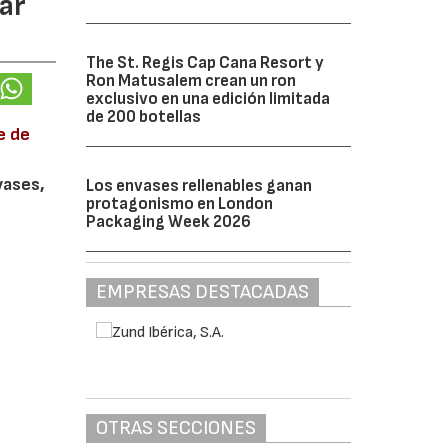
ar
The St. Regis Cap Cana Resort y
Ron Matusalem crean un ron
exclusivo en una edición limitada
de 200 botellas
e de
vases,
Los envases rellenables ganan
protagonismo en London
Packaging Week 2026
EMPRESAS DESTACADAS
OTRAS SECCIONES