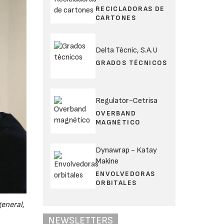
RECICLADORAS DE
CARTONES
Delta Tècnic, S.A.U
GRADOS TÉCNICOS
Regulator-Cetrisa
OVERBAND
MAGNÉTICO
Dynawrap - Katay
Makine
ENVOLVEDORAS
ORBITALES
general,
NEWSLETTERS