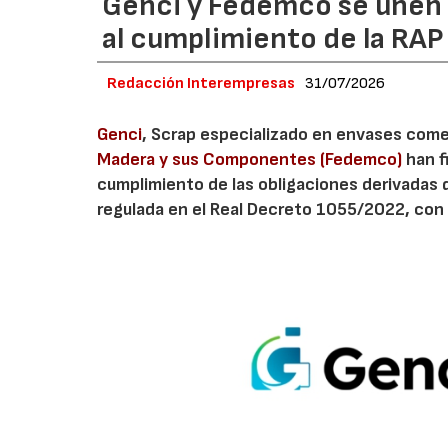
Genci y Fedemco se unen p
al cumplimiento de la RA
Redacción Interempresas
31/07/2026
Genci
, Scrap especializado en envases comerc
Madera y sus Componentes (Fedemco)
han f
cumplimiento de las obligaciones derivadas 
regulada en el Real Decreto 1055/2022, con 