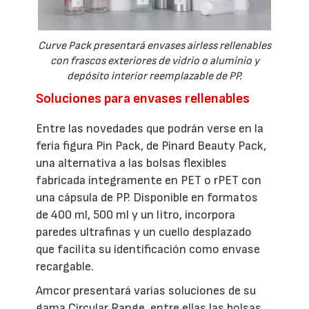
Curve Pack presentará envases airless rellenables
con frascos exteriores de vidrio o aluminio y
depósito interior reemplazable de PP.
Soluciones para envases rellenables
Entre las novedades que podrán verse en la
feria figura Pin Pack, de Pinard Beauty Pack,
una alternativa a las bolsas flexibles
fabricada íntegramente en PET o rPET con
una cápsula de PP. Disponible en formatos
de 400 ml, 500 ml y un litro, incorpora
paredes ultrafinas y un cuello desplazado
que facilita su identificación como envase
recargable.
Amcor presentará varias soluciones de su
gama Circular Range, entre ellas las bolsas