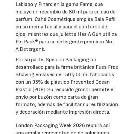
Lablabo y Pinard en la gama Fame, que
incluye un recambio de 80 ml para su eau de
parfum. Cahé Cosmétique emplea Baia Refill
en su crema facial y para el contorno de
ojos, mientras que Juliette Has A Gun utiliza
Pin Pack® para su detergente premium Not
A Detergent.
Por su parte, Spectra Packaging ha
desarrollado para la firma británica Fuss Free
Shaving envases de 150 y 50 ml fabricados
con un 35% de plástico Prevented Ocean
Plastic (POP). Su reducido grosor permite el
envío por buzón como carta de gran
formato, además de facilitar su reutilización
y decoración mediante impresión directa.
London Packaging Week 2026 reunirá así
una amplia representación de soluciones