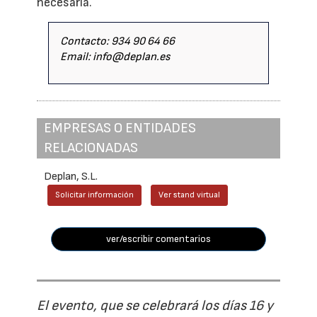
necesaria.
Contacto: 934 90 64 66
Email: info@deplan.es
EMPRESAS O ENTIDADES
RELACIONADAS
Deplan, S.L.
Solicitar información
Ver stand virtual
ver/escribir comentarios
El evento, que se celebrará los días 16 y