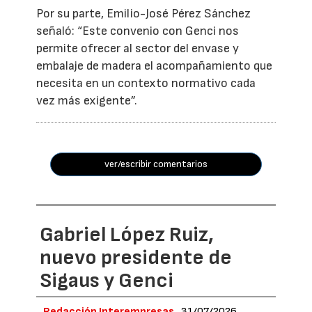
Por su parte, Emilio-José Pérez Sánchez
señaló: “Este convenio con Genci nos
permite ofrecer al sector del envase y
embalaje de madera el acompañamiento que
necesita en un contexto normativo cada
vez más exigente”.
ver/escribir comentarios
Gabriel López Ruiz,
nuevo presidente de
Sigaus y Genci
Redacción Interempresas
31/07/2026