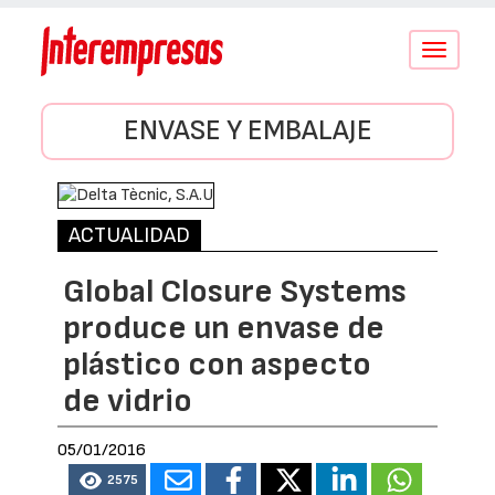
Conmutar
navegació
ENVASE Y EMBALAJE
ACTUALIDAD
Global Closure Systems
produce un envase de
plástico con aspecto
de vidrio
05/01/2016
2575