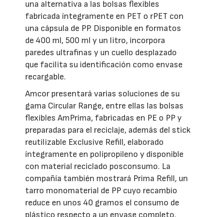
una alternativa a las bolsas flexibles
fabricada íntegramente en PET o rPET con
una cápsula de PP. Disponible en formatos
de 400 ml, 500 ml y un litro, incorpora
paredes ultrafinas y un cuello desplazado
que facilita su identificación como envase
recargable.
Amcor presentará varias soluciones de su
gama Circular Range, entre ellas las bolsas
flexibles AmPrima, fabricadas en PE o PP y
preparadas para el reciclaje, además del stick
reutilizable Exclusive Refill, elaborado
íntegramente en polipropileno y disponible
con material reciclado posconsumo. La
compañía también mostrará Prima Refill, un
tarro monomaterial de PP cuyo recambio
reduce en unos 40 gramos el consumo de
plástico respecto a un envase completo.