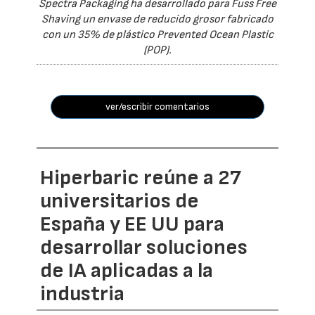
Spectra Packaging ha desarrollado para Fuss Free
Shaving un envase de reducido grosor fabricado
con un 35% de plástico Prevented Ocean Plastic
(POP).
ver/escribir comentarios
Hiperbaric reúne a 27
universitarios de
España y EE UU para
desarrollar soluciones
de IA aplicadas a la
industria