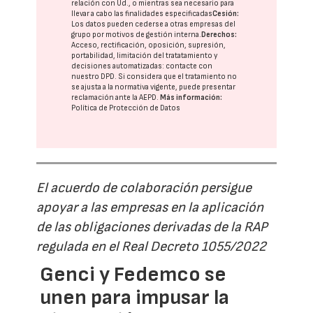
relación con Ud., o mientras sea necesario para
llevar a cabo las finalidades especificadas
Cesión:
Los datos pueden cederse a otras
empresas del
grupo
por motivos de gestión interna.
Derechos:
Acceso, rectificación, oposición, supresión,
portabilidad, limitación del tratatamiento y
decisiones automatizadas:
contacte con
nuestro DPD
. Si considera que el tratamiento no
se ajusta a la normativa vigente, puede presentar
reclamación ante la
AEPD
.
Más información:
Política de Protección de Datos
El acuerdo de colaboración persigue
apoyar a las empresas en la aplicación
de las obligaciones derivadas de la RAP
regulada en el Real Decreto 1055/2022
Genci y Fedemco se
unen para impusar la