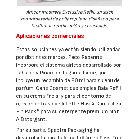
Amcor mostrará Exclusive Refill, un stick
monomaterial de polipropileno diseñado para
facilitar la reutilización y el reciclaje.
Aplicaciones comerciales
Estas soluciones ya están siendo utilizadas
por distintas marcas. Paco Rabanne
incorpora el sistema airless desarrollado por
Lablabo y Pinard en la gama Fame, que
incluye un recambio de 80 ml para su eau de
parfum. Cahé Cosmétique emplea Baia Refill
en su crema facial y para el contorno de
ojos, mientras que Juliette Has A Gun utiliza
Pin Pack® para su detergente premium Not
A Detergent.
Por su parte, Spectra Packaging ha
desarrollado para la firma británica Fuss Free