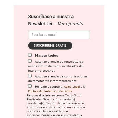
Suscríbase a nuestra
Newsletter -
Ver ejemplo
SUSCRIBIRME GRATIS
Marcar todos
Autorizo el envío de newsletters y
avisos informativos personalizados de
interempresas.net
Autorizo el envío de comunicaciones
de terceros vía interempresas.net
He leído y acepto el
Aviso Legal
y la
Política de Protección de Datos
Responsable:
Interempresas Media, S.L.U.
Finalidades:
Suscripción a nuestra(s)
newsletter(s). Gestión de cuenta de usuario.
Envío de emails relacionados con la misma o
relativos a intereses similares o
asociados.
Conservación:
mientras dure la