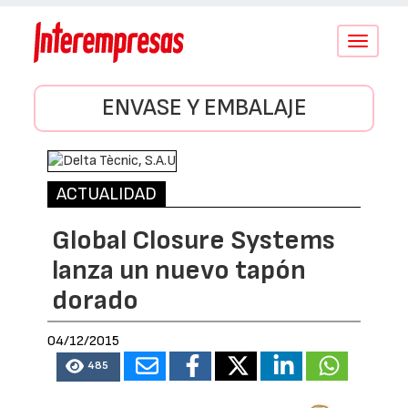
Conmutar
navegació
ENVASE Y EMBALAJE
ACTUALIDAD
Global Closure Systems
lanza un nuevo tapón
dorado
04/12/2015
485