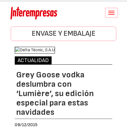
Conmutar
navegació
ENVASE Y EMBALAJE
ACTUALIDAD
Grey Goose vodka
deslumbra con
‘Lumière’, su edición
especial para estas
navidades
09/12/2015