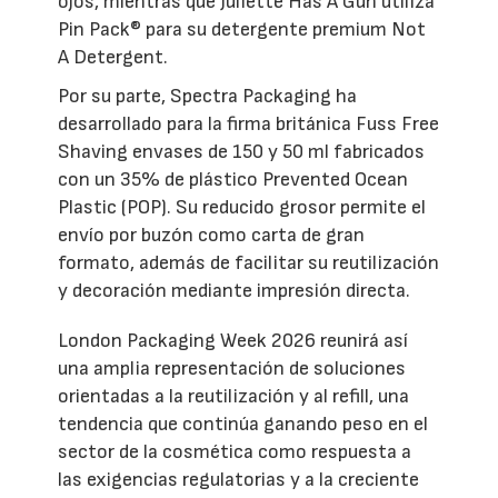
ojos, mientras que Juliette Has A Gun utiliza
Pin Pack® para su detergente premium Not
A Detergent.
Por su parte, Spectra Packaging ha
desarrollado para la firma británica Fuss Free
Shaving envases de 150 y 50 ml fabricados
con un 35% de plástico Prevented Ocean
Plastic (POP). Su reducido grosor permite el
envío por buzón como carta de gran
formato, además de facilitar su reutilización
y decoración mediante impresión directa.
London Packaging Week 2026 reunirá así
una amplia representación de soluciones
orientadas a la reutilización y al refill, una
tendencia que continúa ganando peso en el
sector de la cosmética como respuesta a
las exigencias regulatorias y a la creciente