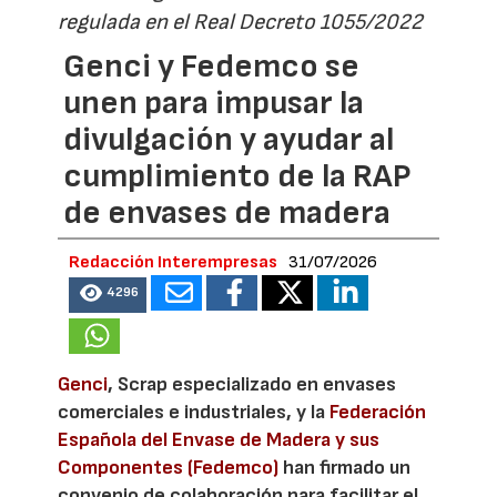
regulada en el Real Decreto 1055/2022
Genci y Fedemco se
unen para impusar la
divulgación y ayudar al
cumplimiento de la RAP
de envases de madera
Redacción Interempresas
31/07/2026
4296
Genci
, Scrap especializado en envases
comerciales e industriales, y la
Federación
Española del Envase de Madera y sus
Componentes (Fedemco)
han firmado un
convenio de colaboración para facilitar el