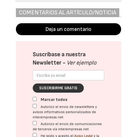
COMENTARIOS AL ARTÍCULO/NOTICIA
Deja un comentario
Suscríbase a nuestra
Newsletter -
Ver ejemplo
SUSCRIBIRME GRATIS
Marcar todos
Autorizo el envío de newsletters y
avisos informativos personalizados de
interempresas.net
Autorizo el envío de comunicaciones
de terceros vía interempresas.net
He leído y acepto el
Aviso Legal
y la