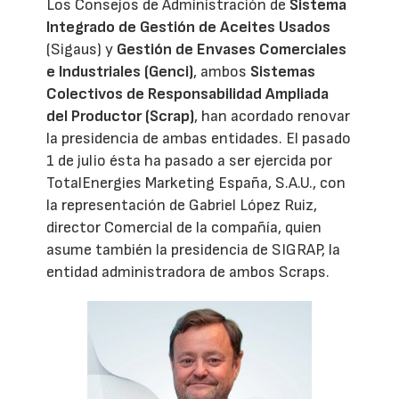
Los Consejos de Administración de
Sistema
Integrado de Gestión de Aceites Usados
(Sigaus) y
Gestión de Envases Comerciales
e Industriales (Genci)
, ambos
Sistemas
Colectivos de Responsabilidad Ampliada
del Productor (Scrap)
, han acordado renovar
la presidencia de ambas entidades. El pasado
1 de julio ésta ha pasado a ser ejercida por
TotalEnergies Marketing España, S.A.U., con
la representación de Gabriel López Ruiz,
director Comercial de la compañía, quien
asume también la presidencia de SIGRAP, la
entidad administradora de ambos Scraps.