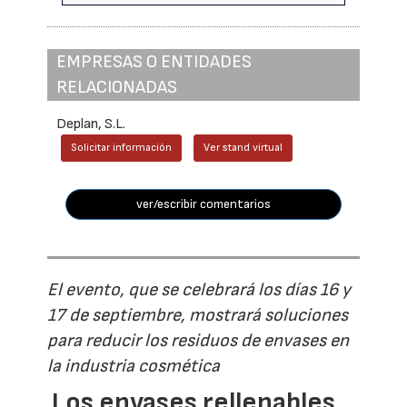
EMPRESAS O ENTIDADES
RELACIONADAS
Deplan, S.L.
Solicitar información
Ver stand virtual
ver/escribir comentarios
El evento, que se celebrará los días 16 y
17 de septiembre, mostrará soluciones
para reducir los residuos de envases en
la industria cosmética
Los envases rellenables