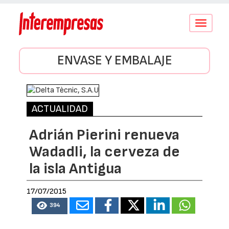
Conmutar
navegació
ENVASE Y EMBALAJE
ACTUALIDAD
Adrián Pierini renueva
Wadadli, la cerveza de
la isla Antigua
17/07/2015
394