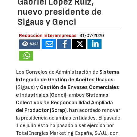
Gabriel López Ruiz,
nuevo presidente de
Sigaus y Genci
Redacción Interempresas
31/07/2026
8302
Los Consejos de Administración de
Sistema
Integrado de Gestión de Aceites Usados
(Sigaus) y
Gestión de Envases Comerciales
e Industriales (Genci)
, ambos
Sistemas
Colectivos de Responsabilidad Ampliada
del Productor (Scrap)
, han acordado renovar
la presidencia de ambas entidades. El pasado
1 de julio ésta ha pasado a ser ejercida por
TotalEnergies Marketing España, S.A.U., con