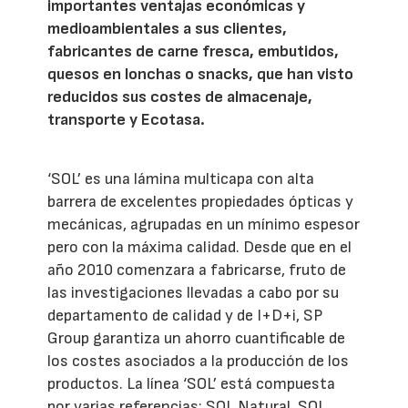
importantes ventajas económicas y
medioambientales a sus clientes,
fabricantes de carne fresca, embutidos,
quesos en lonchas o snacks, que han visto
reducidos sus costes de almacenaje,
transporte y Ecotasa.
‘SOL’ es una lámina multicapa con alta
barrera de excelentes propiedades ópticas y
mecánicas, agrupadas en un mínimo espesor
pero con la máxima calidad. Desde que en el
año 2010 comenzara a fabricarse, fruto de
las investigaciones llevadas a cabo por su
departamento de calidad y de I+D+i, SP
Group garantiza un ahorro cuantificable de
los costes asociados a la producción de los
productos. La línea ‘SOL’ está compuesta
por varias referencias: SOL Natural, SOL