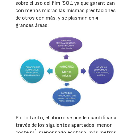
sobre el uso del film ‘SOL’, ya que garantizan
con menos micras las mismas prestaciones
de otros con más, y se plasman en 4
grandes áreas:
Por lo tanto, el ahorro se puede cuantificar a
través de los siguientes apartados: menor
2
coste m
, menor pago ecotasa, más metros