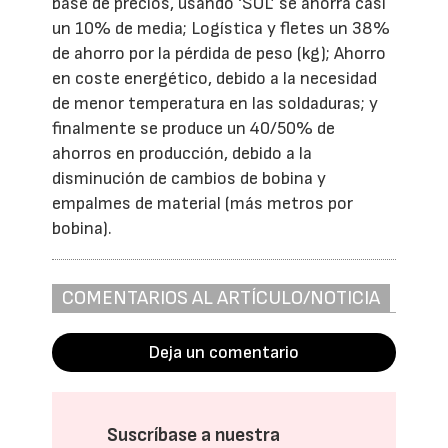
base de precios, usando ‘SOL’ se ahorra casi
un 10% de media; Logística y fletes un 38%
de ahorro por la pérdida de peso (kg); Ahorro
en coste energético, debido a la necesidad
de menor temperatura en las soldaduras; y
finalmente se produce un 40/50% de
ahorros en producción, debido a la
disminución de cambios de bobina y
empalmes de material (más metros por
bobina).
COMENTARIOS AL ARTÍCULO/NOTICIA
Deja un comentario
Suscríbase a nuestra