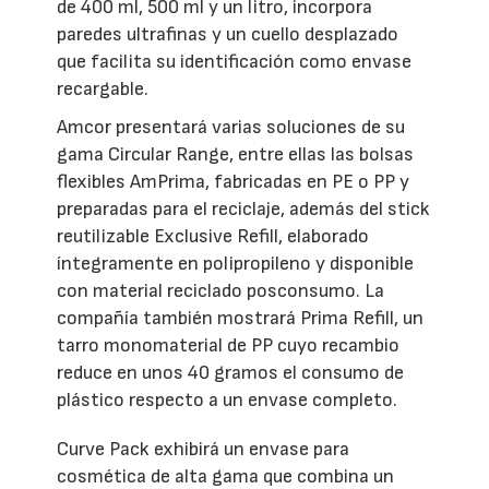
de 400 ml, 500 ml y un litro, incorpora
paredes ultrafinas y un cuello desplazado
que facilita su identificación como envase
recargable.
Amcor presentará varias soluciones de su
gama Circular Range, entre ellas las bolsas
flexibles AmPrima, fabricadas en PE o PP y
preparadas para el reciclaje, además del stick
reutilizable Exclusive Refill, elaborado
íntegramente en polipropileno y disponible
con material reciclado posconsumo. La
compañía también mostrará Prima Refill, un
tarro monomaterial de PP cuyo recambio
reduce en unos 40 gramos el consumo de
plástico respecto a un envase completo.
Curve Pack exhibirá un envase para
cosmética de alta gama que combina un