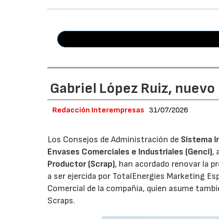
Gabriel López Ruiz, nuevo
Redacción Interempresas
31/07/2026
Los Consejos de Administración de
Sistema I
Envases Comerciales e Industriales (Genci)
,
Productor (Scrap)
, han acordado renovar la p
a ser ejercida por TotalEnergies Marketing Esp
Comercial de la compañía, quien asume tambié
Scraps.