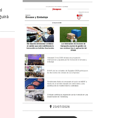
el
guirá
23/07/2026