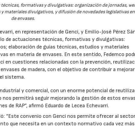
técnicas, formativas y divulgativas: organización de jornadas, we
 y materiales divulgativos, y difusión de novedades legislativas e
de envases.
evarri, en representación de Genci, y Emilio-José Pérez Sá
o de actuaciones técnicas, formativas y divulgativas:
os; elaboración de guías técnicas, estudios y materiales
ativas en materia de envases. En este sentido, Fedemco pod
 en cuestiones relacionadas con la prevención, reutilizac
e envases de madera, con el objetivo de contribuir a mejorar
el sistema.
ndustrial y comercial, con un enorme potencial de reutiliza
o nos permitirá seguir mejorando la gestión de estos enva
nes de RAP”, afirmó Eduardo de Lecea Echevarri.
ó: “Este convenio con Genci nos permite ofrecer al sector
nto que necesita en un contexto normativo cada vez más