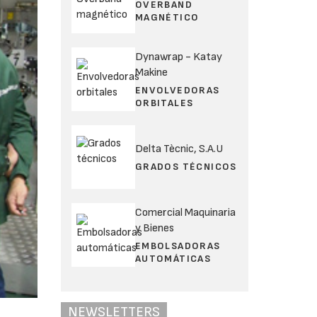
OVERBAND
MAGNÉTICO
Dynawrap - Katay
Makine
ENVOLVEDORAS
ORBITALES
Delta Tècnic, S.A.U
GRADOS TÉCNICOS
Comercial Maquinaria
y Bienes
EMBOLSADORAS
AUTOMÁTICAS
NEWSLETTERS