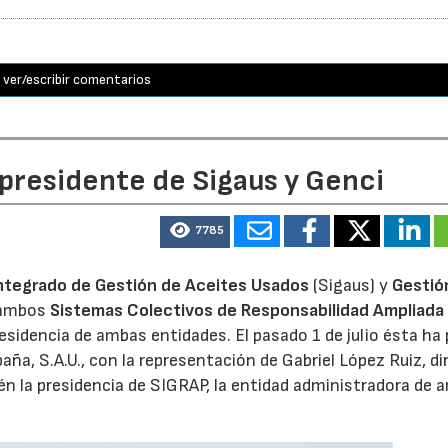
ver/escribir comentarios
 presidente de Sigaus y Genci
7785
ntegrado de Gestión de Aceites Usados
(Sigaus) y
Gestió
 ambos
Sistemas Colectivos de Responsabilidad Ampliada 
residencia de ambas entidades. El pasado 1 de julio ésta ha
aña, S.A.U., con la representación de Gabriel López Ruiz, di
n la presidencia de SIGRAP, la entidad administradora de