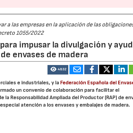
r a las empresas en la aplicación de las obligacione
Decreto 1055/2022
ara impusar la divulgación y ayud
P de envases de madera
4832
iales e industriales, y la
Federación Española del Envas
irmado un convenio de colaboración para facilitar el
de la Responsabilidad Ampliada del Productor (RAP) de en
especial atención a los envases y embalajes de madera.