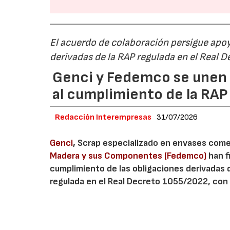
El acuerdo de colaboración persigue apoya
derivadas de la RAP regulada en el Real 
Genci y Fedemco se unen p
al cumplimiento de la RA
Redacción Interempresas
31/07/2026
Genci
, Scrap especializado en envases comerc
Madera y sus Componentes (Fedemco)
han f
cumplimiento de las obligaciones derivadas 
regulada en el Real Decreto 1055/2022, con 