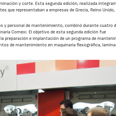
minación y corte. Esta segunda edición, realizada íntegra
ntes que representaban a empresas de Grecia, Reino Unido,
bles y personal de mantenimiento, combinó durante cuatro d
naria Comexi. El objetivo de esta segunda edición fue
 la preparación e implantación de un programa de manten
puntos de mantenimiento en maquinaria flexográfica, lamina