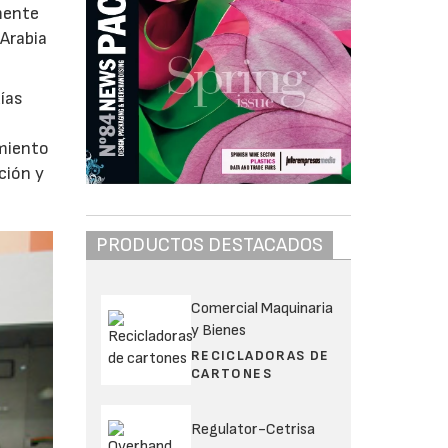
mente
 Arabia
ías
imiento
ción y
PRODUCTOS DESTACADOS
Comercial Maquinaria
y Bienes
RECICLADORAS DE
CARTONES
Regulator-Cetrisa