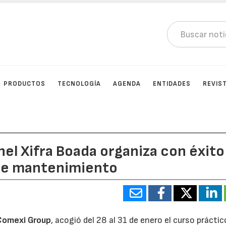
PRODUCTOS
TECNOLOGÍA
AGENDA
ENTIDADES
REVIS
el Xifra Boada organiza con éxito
 de mantenimiento
Comexi Group
, acogió del 28 al 31 de enero el curso práctic