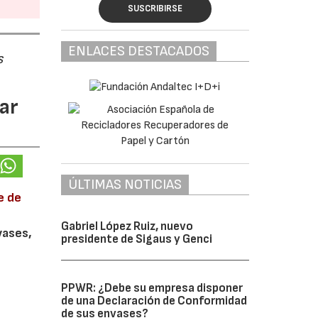
SUSCRIBIRSE
ENLACES DESTACADOS
s
ar
ÚLTIMAS NOTICIAS
e de
Gabriel López Ruiz, nuevo
vases,
presidente de Sigaus y Genci
PPWR: ¿Debe su empresa disponer
de una Declaración de Conformidad
de sus envases?