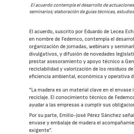
El acuerdo contempla el desarrollo de actuaciones 
seminarios; elaboración de guías técnicas, estudios
El acuerdo, suscrito por Eduardo de Lecea Ech
en nombre de Fedemco, contempla el desarroll
organización de jornadas, webinars y seminari
divulgativos, y difusión de novedades legisl
prestar asesoramiento y apoyo técnico a Genci
reciclabilidad y valorización de los residuos d
eficiencia ambiental, económica y operativa d
“La madera es un material clave en el envase i
reciclaje. El conocimiento técnico de Fedemc
ayudar a las empresas a cumplir sus obligacio
Por su parte, Emilio-José Pérez Sánchez señal
envase y embalaje de madera el acompañamie
exigente”.