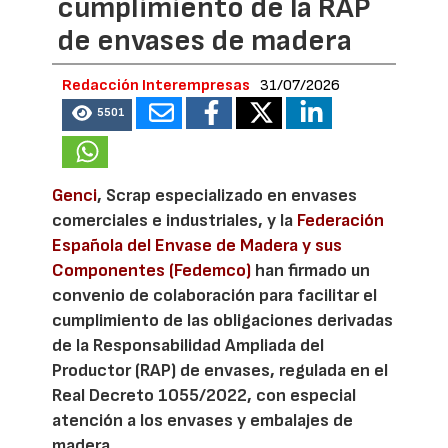
cumplimiento de la RAP
de envases de madera
Redacción Interempresas
31/07/2026
5501
Genci
, Scrap especializado en envases
comerciales e industriales, y la
Federación
Española del Envase de Madera y sus
Componentes (Fedemco)
han firmado un
convenio de colaboración para facilitar el
cumplimiento de las obligaciones derivadas
de la Responsabilidad Ampliada del
Productor (RAP) de envases, regulada en el
Real Decreto 1055/2022, con especial
atención a los envases y embalajes de
madera.