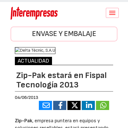
Conmutar
navegació
ENVASE Y EMBALAJE
ACTUALIDAD
Zip-Pak estará en Fispal
Tecnología 2013
04/06/2013
Zip-Pak
, empresa puntera en equipos y
soluciones resellables, estará presentando