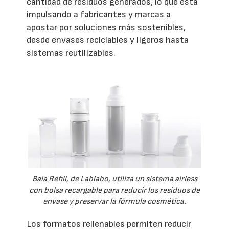
cantidad de residuos generados, lo que está
impulsando a fabricantes y marcas a
apostar por soluciones más sostenibles,
desde envases reciclables y ligeros hasta
sistemas reutilizables.
Baia Refill, de Lablabo, utiliza un sistema airless
con bolsa recargable para reducir los residuos de
envase y preservar la fórmula cosmética.
Los formatos rellenables permiten reducir