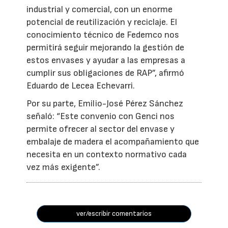
industrial y comercial, con un enorme
potencial de reutilización y reciclaje. El
conocimiento técnico de Fedemco nos
permitirá seguir mejorando la gestión de
estos envases y ayudar a las empresas a
cumplir sus obligaciones de RAP”, afirmó
Eduardo de Lecea Echevarri.
Por su parte, Emilio-José Pérez Sánchez
señaló: “Este convenio con Genci nos
permite ofrecer al sector del envase y
embalaje de madera el acompañamiento que
necesita en un contexto normativo cada
vez más exigente”.
ver/escribir comentarios