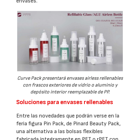
envases.
Curve Pack presentará envases airless rellenables
con frascos exteriores de vidrio o aluminio y
depósito interior reemplazable de PP.
Soluciones para envases rellenables
Entre las novedades que podrán verse en la
feria figura Pin Pack, de Pinard Beauty Pack,
una alternativa a las bolsas flexibles
fabricada íntegramente en PET o rPET con