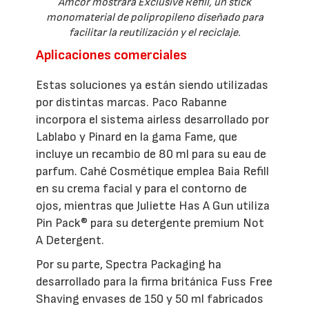
Amcor mostrará Exclusive Refill, un stick
monomaterial de polipropileno diseñado para
facilitar la reutilización y el reciclaje.
Aplicaciones comerciales
Estas soluciones ya están siendo utilizadas
por distintas marcas. Paco Rabanne
incorpora el sistema airless desarrollado por
Lablabo y Pinard en la gama Fame, que
incluye un recambio de 80 ml para su eau de
parfum. Cahé Cosmétique emplea Baia Refill
en su crema facial y para el contorno de
ojos, mientras que Juliette Has A Gun utiliza
Pin Pack® para su detergente premium Not
A Detergent.
Por su parte, Spectra Packaging ha
desarrollado para la firma británica Fuss Free
Shaving envases de 150 y 50 ml fabricados