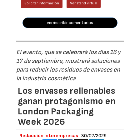
Solicitar información
Ver stand virtual
ver/escribir comentarios
El evento, que se celebrará los días 16 y
17 de septiembre, mostrará soluciones
para reducir los residuos de envases en
la industria cosmética
Los envases rellenables
ganan protagonismo en
London Packaging
Week 2026
Redacción Interempresas
30/07/2026