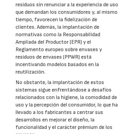
residuos sin renunciar a la experiencia de uso
que demandan los consumidores y, al mismo
tiempo, favorecen la fidelización de
clientes. Además, la implantación de
normativas como la Responsabilidad
Ampliada del Productor (EPR) y el
Reglamento europeo sobre envases y
residuos de envases (PPWR) está
incentivando modelos basados en la
reutilización.
No obstante, la implantación de estos
sistemas sigue enfrentándose a desafíos
relacionados con la higiene, la comodidad de
uso y la percepción del consumidor, lo que ha
llevado a los fabricantes a centrar sus
desarrollos en mejorar el diseño, la
funcionalidad y el carácter prémium de los