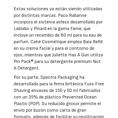
Estas soluciones ya están siendo utilizadas
por distintas marcas. Paco Rabanne
incorpora el sistema airless desarrollado por
Lablabo y Pinard en la gama Fame, que
incluye un recambio de 80 ml para su eau de
parfum. Cahé Cosmétique emplea Baia Refill
en su crema facial y para el contorno de
ojos, mientras que Juliette Has A Gun utiliza
Pin Pack® para su detergente premium Not
A Detergent.
Por su parte, Spectra Packaging ha
desarrollado para la firma británica Fuss Free
Shaving envases de 150 y 50 ml fabricados
con un 35% de plástico Prevented Ocean
Plastic (POP). Su reducido grosor permite el
envío por buzón como carta de gran
formato, además de facilitar su reutilización