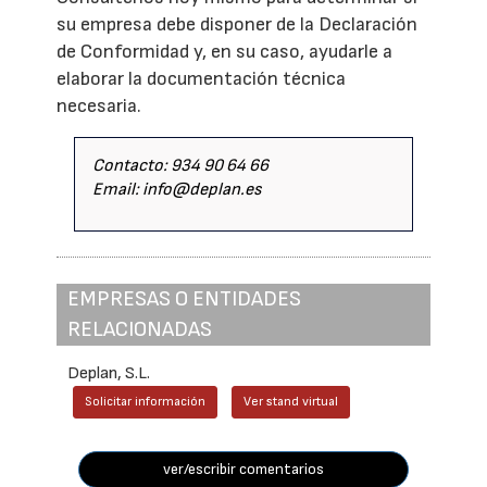
su empresa debe disponer de la Declaración
de Conformidad y, en su caso, ayudarle a
elaborar la documentación técnica
necesaria.
Contacto: 934 90 64 66
Email: info@deplan.es
EMPRESAS O ENTIDADES
RELACIONADAS
Deplan, S.L.
Solicitar información
Ver stand virtual
ver/escribir comentarios