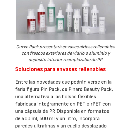
Curve Pack presentará envases airless rellenables
con frascos exteriores de vidrio o aluminio y
depósito interior reemplazable de PP.
Soluciones para envases rellenables
Entre las novedades que podrán verse en la
feria figura Pin Pack, de Pinard Beauty Pack,
una alternativa a las bolsas flexibles
fabricada íntegramente en PET o rPET con
una cápsula de PP. Disponible en formatos
de 400 ml, 500 ml y un litro, incorpora
paredes ultrafinas y un cuello desplazado