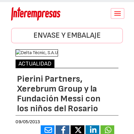
Conmutar
navegació
ENVASE Y EMBALAJE
ACTUALIDAD
Pierini Partners,
Xerebrum Group y la
Fundación Messi con
los niños del Rosario
09/05/2013