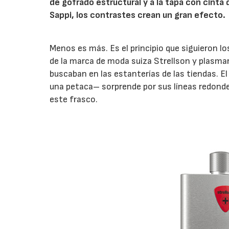
de gofrado estructural y a la tapa con cinta 
Sappi, los contrastes crean un gran efecto.
Menos es más. Es el principio que siguieron lo
de la marca de moda suiza Strellson y plasmar
buscaban en las estanterías de las tiendas. El
una petaca– sorprende por sus líneas redondea
este frasco.