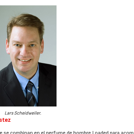
Lars Scheidweiler.
ustez
23/07/2026
30/07/2026
 que se combinan en el perfume de hombre Loaded para aco