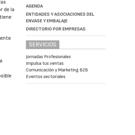
las
AGENDA
r de la
ENTIDADES Y ASOCIACIONES DEL
 tiene
ENVASE Y EMBALAJE
DIRECTORIO POR EMPRESAS
mente
SERVICIOS
Jornadas Profesionales
la
Impulsa tus ventas
Comunicación y Marketing B2B
sible
Eventos sectoriales