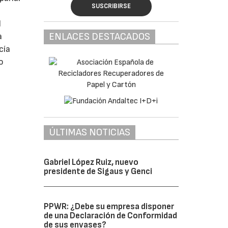
SUSCRIBIRSE
l
ENLACES DESTACADOS
a
cía
o
ÚLTIMAS NOTICIAS
Gabriel López Ruiz, nuevo
presidente de Sigaus y Genci
PPWR: ¿Debe su empresa disponer
de una Declaración de Conformidad
de sus envases?