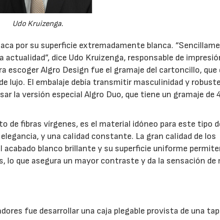
Udo Kruizenga.
staca por su superficie extremadamente blanca. “Sencillam
a actualidad”, dice Udo Kruizenga, responsable de impresió
ra escoger Algro Design fue el gramaje del cartoncillo, que 
e lujo. El embalaje debía transmitir masculinidad y robust
sar la versión especial Algro Duo, que tiene un gramaje de 
o de fibras vírgenes, es el material idóneo para este tipo d
elegancia, y una calidad constante. La gran calidad de los
l acabado blanco brillante y su superficie uniforme permit
, lo que asegura un mayor contraste y da la sensación de
dores fue desarrollar una caja plegable provista de una ta