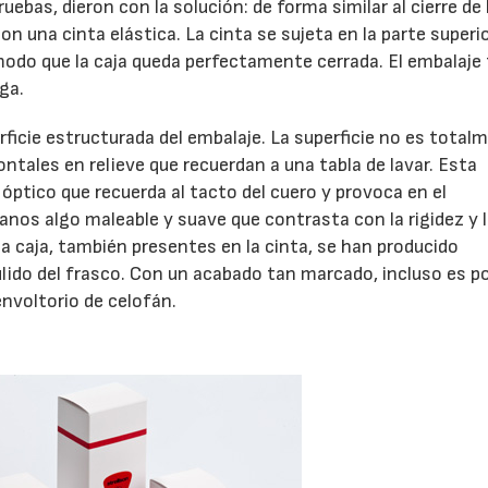
ruebas, dieron con la solución: de forma similar al cierre de 
on una cinta elástica. La cinta se sujeta en la parte superio
 modo que la caja queda perfectamente cerrada. El embalaje
ga.
ficie estructurada del embalaje. La superficie no es total
ontales en relieve que recuerdan a una tabla de lavar. Esta
 óptico que recuerda al tacto del cuero y provoca en el
nos algo maleable y suave que contrasta con la rigidez y 
la caja, también presentes en la cinta, se han producido
lido del frasco. Con un acabado tan marcado, incluso es po
envoltorio de celofán.