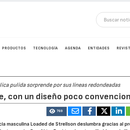
PRODUCTOS
TECNOLOGÍA
AGENDA
ENTIDADES
REVIS
álica pulida sorprende por sus líneas redondeadas
e, con un diseño poco convencion
769
ancia masculina Loaded de Strellson deslumbra gracias al p