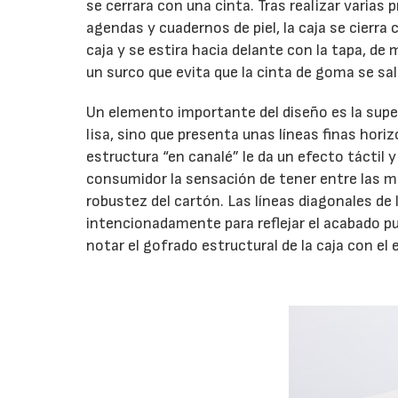
se cerrara con una cinta. Tras realizar varias p
agendas y cuadernos de piel, la caja se cierra c
caja y se estira hacia delante con la tapa, de
un surco que evita que la cinta de goma se sal
Un elemento importante del diseño es la super
lisa, sino que presenta unas líneas finas horiz
estructura “en canalé” le da un efecto táctil y
consumidor la sensación de tener entre las ma
robustez del cartón. Las líneas diagonales de 
intencionadamente para reflejar el acabado pu
notar el gofrado estructural de la caja con el 