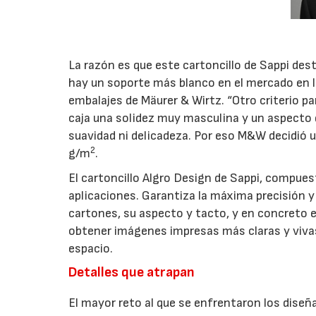
La razón es que este cartoncillo de Sappi de
hay un soporte más blanco en el mercado en l
embalajes de Mäurer & Wirtz. “Otro criterio pa
caja una solidez muy masculina y un aspecto d
suavidad ni delicadeza. Por eso M&W decidió u
2
g/m
.
El cartoncillo Algro Design de Sappi, compuest
aplicaciones. Garantiza la máxima precisión y 
cartones, su aspecto y tacto, y en concreto e
obtener imágenes impresas más claras y vivas
espacio.
Detalles que atrapan
El mayor reto al que se enfrentaron los diseña