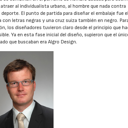
a atraer al individualista urbano, al hombre que nada contra
l deporte. El punto de partida para diseñar el embalaje fue e
a con letras negras y una cruz suiza también en negro. Par
n, los diseñadores tuvieron claro desde el principio que ha
ble. Ya en esta fase inicial del diseño, supieron que el únic
ltado que buscaban era Algro Design.