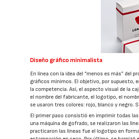
Diseño gráfico minimalista
En línea con la idea del “menos es más” del pr
gráficos mínimos. El objetivo, por supuesto, e
la competencia. Así, el aspecto visual de la
el nombre del fabricante, el logotipo, el nomb
se usaron tres colores: rojo, blanco y negro.
El primer paso consistió en imprimir todas la
una máquina de gofrado, se realizaron las línea
practicaron las líneas fue el logotipo en for
estampación en seco. Por último, se barnizó 