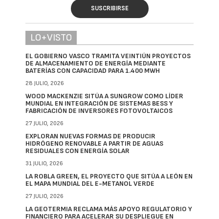
SUSCRIBIRSE
LO+VISTO
EL GOBIERNO VASCO TRAMITA VEINTIÚN PROYECTOS
DE ALMACENAMIENTO DE ENERGÍA MEDIANTE
BATERÍAS CON CAPACIDAD PARA 1.400 MWH
28 JULIO, 2026
WOOD MACKENZIE SITÚA A SUNGROW COMO LÍDER
MUNDIAL EN INTEGRACIÓN DE SISTEMAS BESS Y
FABRICACIÓN DE INVERSORES FOTOVOLTAICOS
27 JULIO, 2026
EXPLORAN NUEVAS FORMAS DE PRODUCIR
HIDRÓGENO RENOVABLE A PARTIR DE AGUAS
RESIDUALES CON ENERGÍA SOLAR
31 JULIO, 2026
LA ROBLA GREEN, EL PROYECTO QUE SITÚA A LEÓN EN
EL MAPA MUNDIAL DEL E-METANOL VERDE
27 JULIO, 2026
LA GEOTERMIA RECLAMA MÁS APOYO REGULATORIO Y
FINANCIERO PARA ACELERAR SU DESPLIEGUE EN