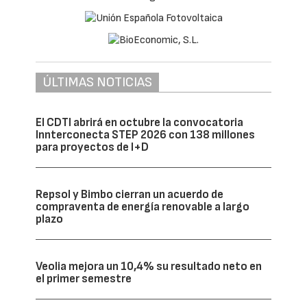
ÚLTIMAS NOTICIAS
El CDTI abrirá en octubre la convocatoria
Innterconecta STEP 2026 con 138 millones
para proyectos de I+D
Repsol y Bimbo cierran un acuerdo de
compraventa de energía renovable a largo
plazo
Veolia mejora un 10,4% su resultado neto en
el primer semestre