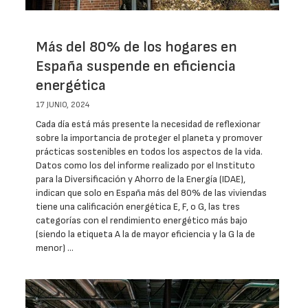
Más del 80% de los hogares en
España suspende en eficiencia
energética
17 JUNIO, 2024
Cada día está más presente la necesidad de reflexionar
sobre la importancia de proteger el planeta y promover
prácticas sostenibles en todos los aspectos de la vida.
Datos como los del informe realizado por el Instituto
para la Diversificación y Ahorro de la Energía (IDAE),
indican que solo en España más del 80% de las viviendas
tiene una calificación energética E, F, o G, las tres
categorías con el rendimiento energético más bajo
(siendo la etiqueta A la de mayor eficiencia y la G la de
menor) …