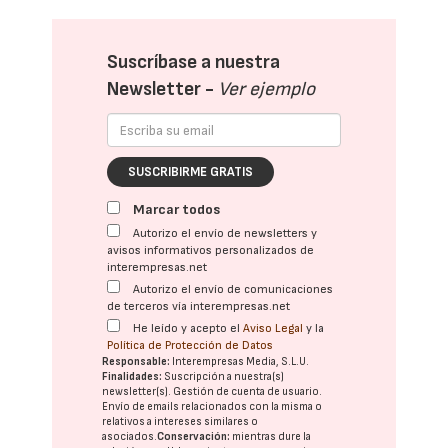
Suscríbase a nuestra
Newsletter -
Ver ejemplo
SUSCRIBIRME GRATIS
Marcar todos
Autorizo el envío de newsletters y
avisos informativos personalizados de
interempresas.net
Autorizo el envío de comunicaciones
de terceros vía interempresas.net
He leído y acepto el
Aviso Legal
y la
Política de Protección de Datos
Responsable:
Interempresas Media, S.L.U.
Finalidades:
Suscripción a nuestra(s)
newsletter(s). Gestión de cuenta de usuario.
Envío de emails relacionados con la misma o
relativos a intereses similares o
asociados.
Conservación:
mientras dure la