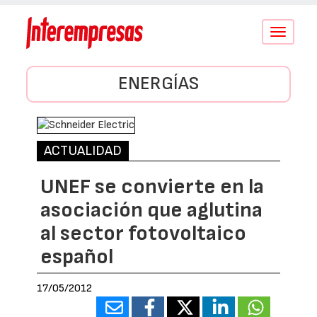
Conmutar
navegació
ENERGÍAS
ACTUALIDAD
UNEF se convierte en la
asociación que aglutina
al sector fotovoltaico
español
17/05/2012