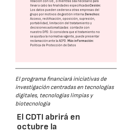
relación con Ud., o mientras sea necesario para
llevar a cabo las finalidades especificadas
Cesión:
Los datos pueden cederse a otras
empresas del
grupo
por motivos de gestión interna.
Derechos:
Acceso, rectificación, oposición, supresión,
portabilidad, limitación del tratatamiento y
decisiones automatizadas:
contacte con
nuestro DPD
. Si considera que el tratamiento no
se ajusta a la normativa vigente, puede presentar
reclamación ante la
AEPD
.
Más información:
Política de Protección de Datos
El programa financiará iniciativas de
investigación centradas en tecnologías
digitales, tecnologías limpias y
biotecnología
El CDTI abrirá en
octubre la