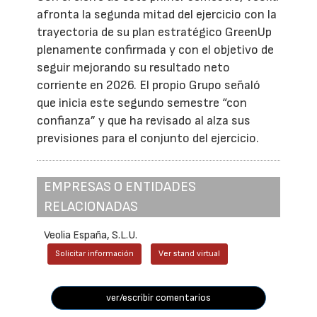
afronta la segunda mitad del ejercicio con la
trayectoria de su plan estratégico GreenUp
plenamente confirmada y con el objetivo de
seguir mejorando su resultado neto
corriente en 2026. El propio Grupo señaló
que inicia este segundo semestre “con
confianza” y que ha revisado al alza sus
previsiones para el conjunto del ejercicio.
EMPRESAS O ENTIDADES
RELACIONADAS
Veolia España, S.L.U.
Solicitar información
Ver stand virtual
ver/escribir comentarios