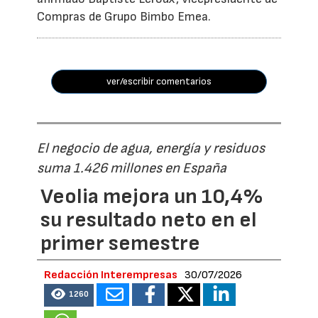
Compras de Grupo Bimbo Emea.
ver/escribir comentarios
El negocio de agua, energía y residuos
suma 1.426 millones en España
Veolia mejora un 10,4%
su resultado neto en el
primer semestre
Redacción Interempresas
30/07/2026
1260