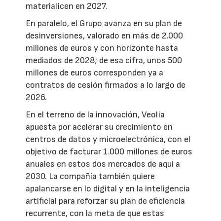
materialicen en 2027.
En paralelo, el Grupo avanza en su plan de
desinversiones, valorado en más de 2.000
millones de euros y con horizonte hasta
mediados de 2028; de esa cifra, unos 500
millones de euros corresponden ya a
contratos de cesión firmados a lo largo de
2026.
En el terreno de la innovación, Veolia
apuesta por acelerar su crecimiento en
centros de datos y microelectrónica, con el
objetivo de facturar 1.000 millones de euros
anuales en estos dos mercados de aquí a
2030. La compañía también quiere
apalancarse en lo digital y en la inteligencia
artificial para reforzar su plan de eficiencia
recurrente, con la meta de que estas