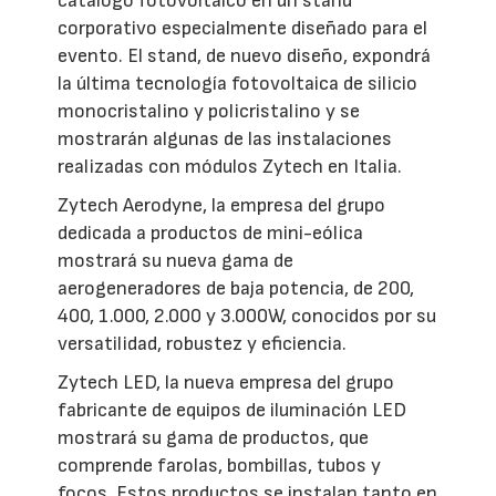
catálogo fotovoltaico en un stand
corporativo especialmente diseñado para el
evento. El stand, de nuevo diseño, expondrá
la última tecnología fotovoltaica de silicio
monocristalino y policristalino y se
mostrarán algunas de las instalaciones
realizadas con módulos Zytech en Italia.
Zytech Aerodyne, la empresa del grupo
dedicada a productos de mini-eólica
mostrará su nueva gama de
aerogeneradores de baja potencia, de 200,
400, 1.000, 2.000 y 3.000W, conocidos por su
versatilidad, robustez y eficiencia.
Zytech LED, la nueva empresa del grupo
fabricante de equipos de iluminación LED
mostrará su gama de productos, que
comprende farolas, bombillas, tubos y
focos. Estos productos se instalan tanto en