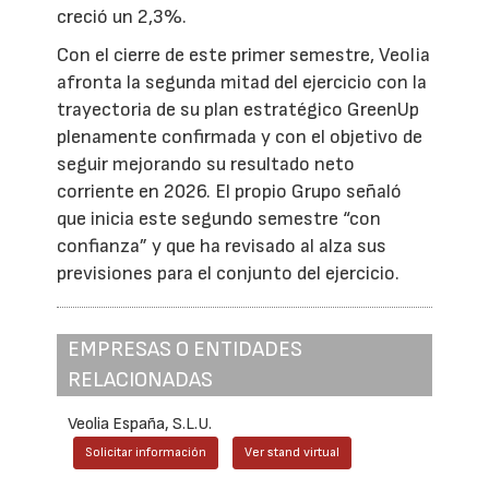
creció un 2,3%.
Con el cierre de este primer semestre, Veolia
afronta la segunda mitad del ejercicio con la
trayectoria de su plan estratégico GreenUp
plenamente confirmada y con el objetivo de
seguir mejorando su resultado neto
corriente en 2026. El propio Grupo señaló
que inicia este segundo semestre “con
confianza” y que ha revisado al alza sus
previsiones para el conjunto del ejercicio.
EMPRESAS O ENTIDADES
RELACIONADAS
Veolia España, S.L.U.
Solicitar información
Ver stand virtual