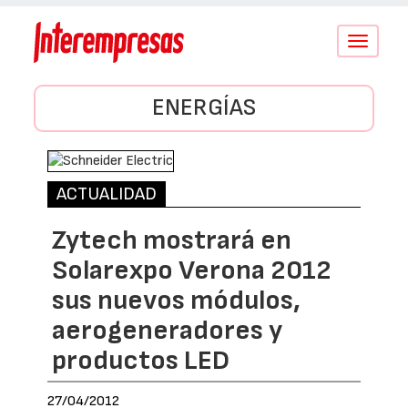
Conmutar
navegació
ENERGÍAS
ACTUALIDAD
Zytech mostrará en
Solarexpo Verona 2012
sus nuevos módulos,
aerogeneradores y
productos LED
27/04/2012