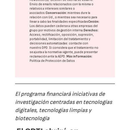
Envío de emails relacionados con la misma o
relativos a intereses similares o
asociados.
Conservación:
mientras dure la
relación con Ud., o mientras sea necesario para
llevar a cabo las finalidades especificadas
Cesión:
Los datos pueden cederse a otras
empresas del
grupo
por motivos de gestión interna.
Derechos:
Acceso, rectificación, oposición, supresión,
portabilidad, limitación del tratatamiento y
decisiones automatizadas:
contacte con
nuestro DPD
. Si considera que el tratamiento no
se ajusta a la normativa vigente, puede presentar
reclamación ante la
AEPD
.
Más información:
Política de Protección de Datos
El programa financiará iniciativas de
investigación centradas en tecnologías
digitales, tecnologías limpias y
biotecnología