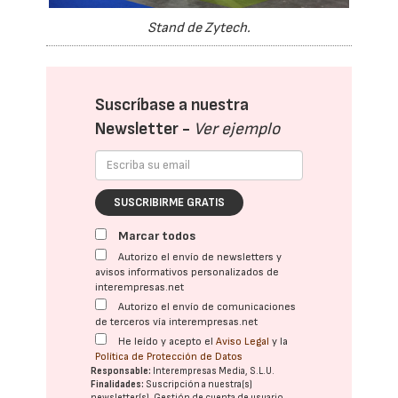
Stand de Zytech.
Suscríbase a nuestra
Newsletter -
Ver ejemplo
SUSCRIBIRME GRATIS
Marcar todos
Autorizo el envío de newsletters y
avisos informativos personalizados de
interempresas.net
Autorizo el envío de comunicaciones
de terceros vía interempresas.net
He leído y acepto el
Aviso Legal
y la
Política de Protección de Datos
Responsable:
Interempresas Media, S.L.U.
Finalidades:
Suscripción a nuestra(s)
newsletter(s). Gestión de cuenta de usuario.