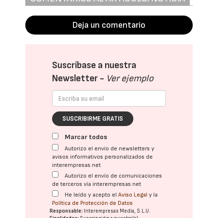
Deja un comentario
Suscríbase a nuestra
Newsletter -
Ver ejemplo
SUSCRIBIRME GRATIS
Marcar todos
Autorizo el envío de newsletters y
avisos informativos personalizados de
interempresas.net
Autorizo el envío de comunicaciones
de terceros vía interempresas.net
He leído y acepto el
Aviso Legal
y la
Política de Protección de Datos
Responsable:
Interempresas Media, S.L.U.