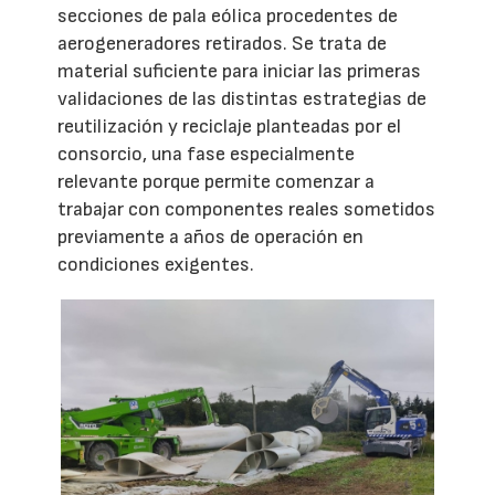
secciones de pala eólica procedentes de
aerogeneradores retirados. Se trata de
material suficiente para iniciar las primeras
validaciones de las distintas estrategias de
reutilización y reciclaje planteadas por el
consorcio, una fase especialmente
relevante porque permite comenzar a
trabajar con componentes reales sometidos
previamente a años de operación en
condiciones exigentes.