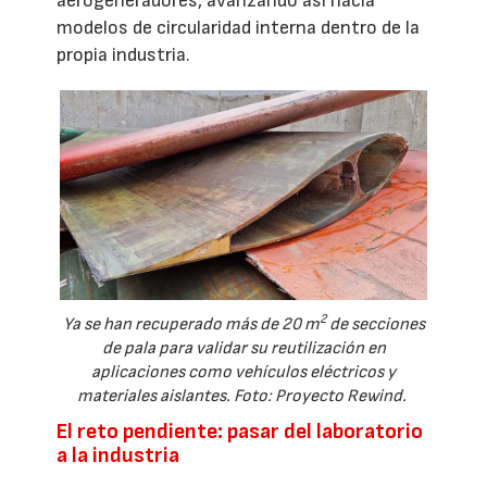
aerogeneradores, avanzando así hacia
modelos de circularidad interna dentro de la
propia industria.
2
Ya se han recuperado más de 20 m
de secciones
de pala para validar su reutilización en
aplicaciones como vehículos eléctricos y
materiales aislantes. Foto: Proyecto Rewind.
El reto pendiente: pasar del laboratorio
a la industria