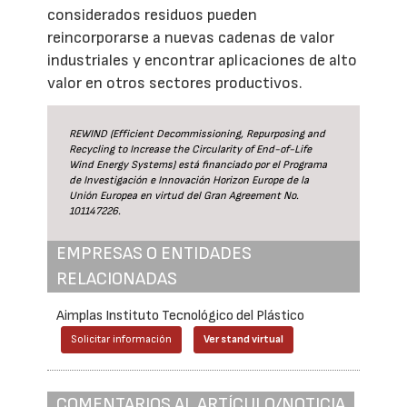
considerados residuos pueden
reincorporarse a nuevas cadenas de valor
industriales y encontrar aplicaciones de alto
valor en otros sectores productivos.
REWIND (Efficient Decommissioning, Repurposing and
Recycling to Increase the Circularity of End-of-Life
Wind Energy Systems) está financiado por el Programa
de Investigación e Innovación Horizon Europe de la
Unión Europea en virtud del Gran Agreement No.
101147226.
EMPRESAS O ENTIDADES
RELACIONADAS
Aimplas Instituto Tecnológico del Plástico
Solicitar información
Ver stand virtual
COMENTARIOS AL ARTÍCULO/NOTICIA