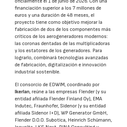
oficialmente el 1 de junio de 2026. Con una
financiación superior a los 7 millones de
euros y una duración de 48 meses, el
proyecto tiene como objetivo mejorar la
fabricación de dos de los componentes más
críticos de los aerogeneradores modernos:
las coronas dentadas de las multiplicadoras
y los estatores de los generadores. Para
lograrlo, combinará tecnologías avanzadas
de fabricación, digitalización e innovación
industrial sostenible.
El consorcio de EDWIM, coordinado por
Ikerlan
, reúne a las empresas Flender (y su
entidad afiliada Flender Finland Oy), EMA
Indutec, Fraunhofer, Sidenor (y su entidad
afiliada Sidenor I+D), WP Generator GmbH,
Flender D.O.O. Subotica, Heinrich Schümann,