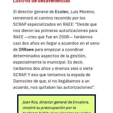
Lustros de desavenencias
El director general de
Ecolec
, Luis Moreno,
rememoró el camino recorrido por los
SCRAP especializados en RAEE: “Desde que
nos dieron las primeras autorizaciones para
RAEE —creo que fue en 2006— tardamos
casi dos años en llegar a acuerdos en el seno
de
OfiRaee
para empezar a coordinar
determinados aspectos de la gestión,
especialmente la municipal. Es decir,
tardamos dos años y éramos seis o siete
SCRAP. Y eso que teníamos la espada de
Damocles de que, si no llegábamos a un
acuerdo, nos quitaban las autorizaciones”.
Joan Ros, director general de Envalora,
mostró su preocupación por la