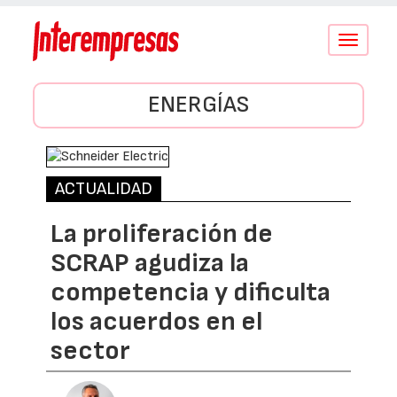
Conmutar
navegació
ENERGÍAS
ACTUALIDAD
La proliferación de
SCRAP agudiza la
competencia y dificulta
los acuerdos en el
sector