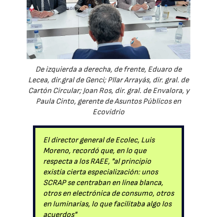
De izquierda a derecha, de frente, Eduaro de
Lecea, dir.gral de Genci; PIlar Arrayás, dir. gral. de
Cartón Circular; Joan Ros, dir. gral. de Envalora, y
Paula Cinto, gerente de Asuntos Públicos en
Ecovidrio
El director general de Ecolec, Luis
Moreno, recordó que, en lo que
respecta a los RAEE, "al principio
existía cierta especialización: unos
SCRAP se centraban en línea blanca,
otros en electrónica de consumo, otros
en luminarias, lo que facilitaba algo los
acuerdos"