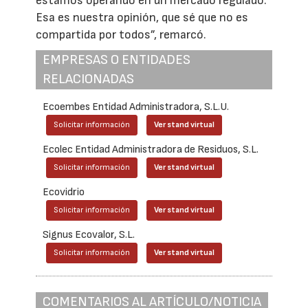
estamos operando en un mercado regulado.
Esa es nuestra opinión, que sé que no es
compartida por todos”, remarcó.
EMPRESAS O ENTIDADES
RELACIONADAS
Ecoembes Entidad Administradora, S.L.U.
Solicitar información
Ver stand virtual
Ecolec Entidad Administradora de Residuos, S.L.
Solicitar información
Ver stand virtual
Ecovidrio
Solicitar información
Ver stand virtual
Signus Ecovalor, S.L.
Solicitar información
Ver stand virtual
COMENTARIOS AL ARTÍCULO/NOTICIA