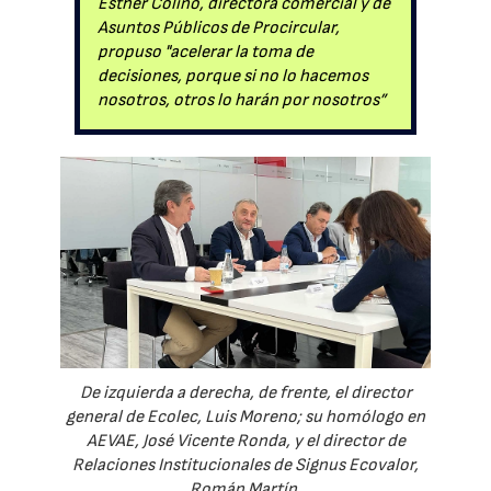
Esther Colino, directora comercial y de
Asuntos Públicos de Procircular,
propuso "acelerar la toma de
decisiones, porque si no lo hacemos
nosotros, otros lo harán por nosotros”
De izquierda a derecha, de frente, el director
general de Ecolec, Luis Moreno; su homólogo en
AEVAE, José Vicente Ronda, y el director de
Relaciones Institucionales de Signus Ecovalor,
Román Martín.