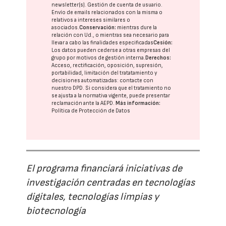
newsletter(s). Gestión de cuenta de usuario.
Envío de emails relacionados con la misma o
relativos a intereses similares o
asociados.
Conservación:
mientras dure la
relación con Ud., o mientras sea necesario para
llevar a cabo las finalidades especificadas
Cesión:
Los datos pueden cederse a otras
empresas del
grupo
por motivos de gestión interna.
Derechos:
Acceso, rectificación, oposición, supresión,
portabilidad, limitación del tratatamiento y
decisiones automatizadas:
contacte con
nuestro DPD
. Si considera que el tratamiento no
se ajusta a la normativa vigente, puede presentar
reclamación ante la
AEPD
.
Más información:
Política de Protección de Datos
El programa financiará iniciativas de
investigación centradas en tecnologías
digitales, tecnologías limpias y
biotecnología