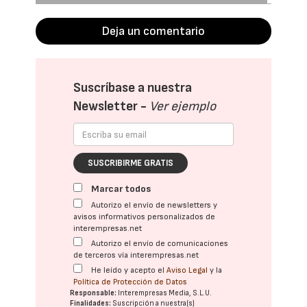
Deja un comentario
Suscríbase a nuestra
Newsletter -
Ver ejemplo
SUSCRIBIRME GRATIS
Marcar todos
Autorizo el envío de newsletters y
avisos informativos personalizados de
interempresas.net
Autorizo el envío de comunicaciones
de terceros vía interempresas.net
He leído y acepto el
Aviso Legal
y la
Política de Protección de Datos
Responsable:
Interempresas Media, S.L.U.
Finalidades:
Suscripción a nuestra(s)