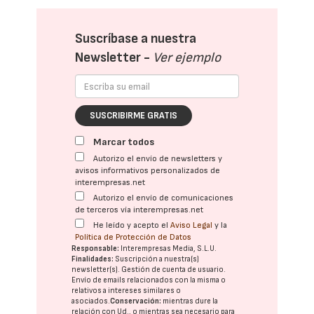
Suscríbase a nuestra
Newsletter -
Ver ejemplo
SUSCRIBIRME GRATIS
Marcar todos
Autorizo el envío de newsletters y
avisos informativos personalizados de
interempresas.net
Autorizo el envío de comunicaciones
de terceros vía interempresas.net
He leído y acepto el
Aviso Legal
y la
Política de Protección de Datos
Responsable:
Interempresas Media, S.L.U.
Finalidades:
Suscripción a nuestra(s)
newsletter(s). Gestión de cuenta de usuario.
Envío de emails relacionados con la misma o
relativos a intereses similares o
asociados.
Conservación:
mientras dure la
relación con Ud., o mientras sea necesario para