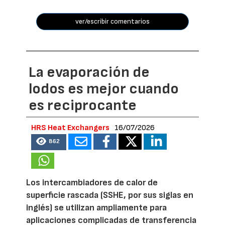
ver/escribir comentarios
La evaporación de
lodos es mejor cuando
es reciprocante
HRS Heat Exchangers
16/07/2026
862
Los intercambiadores de calor de
superficie rascada (SSHE, por sus siglas en
inglés) se utilizan ampliamente para
aplicaciones complicadas de transferencia