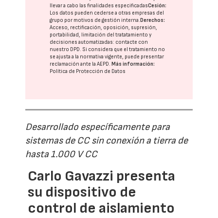
llevar a cabo las finalidades especificadas
Cesión:
Los datos pueden cederse a otras
empresas del
grupo
por motivos de gestión interna.
Derechos:
Acceso, rectificación, oposición, supresión,
portabilidad, limitación del tratatamiento y
decisiones automatizadas:
contacte con
nuestro DPD
. Si considera que el tratamiento no
se ajusta a la normativa vigente, puede presentar
reclamación ante la
AEPD
.
Más información:
Política de Protección de Datos
Desarrollado específicamente para
sistemas de CC sin conexión a tierra de
hasta 1.000 V CC
Carlo Gavazzi presenta
su dispositivo de
control de aislamiento