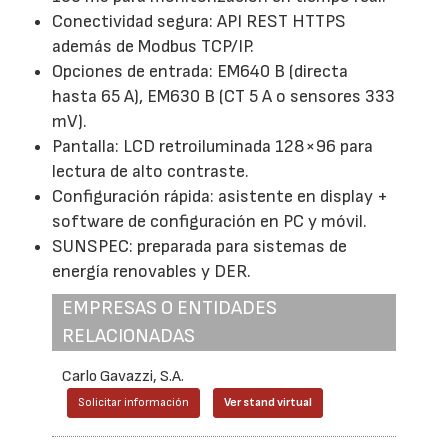
Conectividad segura: API REST HTTPS
además de Modbus TCP/IP.
Opciones de entrada: EM640 B (directa
hasta 65 A), EM630 B (CT 5 A o sensores 333
mV).
Pantalla: LCD retroiluminada 128×96 para
lectura de alto contraste.
Configuración rápida: asistente en display +
software de configuración en PC y móvil.
SUNSPEC: preparada para sistemas de
energía renovables y DER.
EMPRESAS O ENTIDADES
RELACIONADAS
Carlo Gavazzi, S.A.
Solicitar información
Ver stand virtual