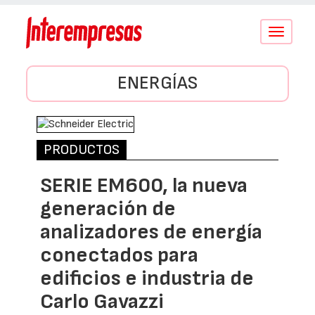
Conmutar
navegació
ENERGÍAS
PRODUCTOS
SERIE EM600, la nueva
generación de
analizadores de energía
conectados para
edificios e industria de
Carlo Gavazzi