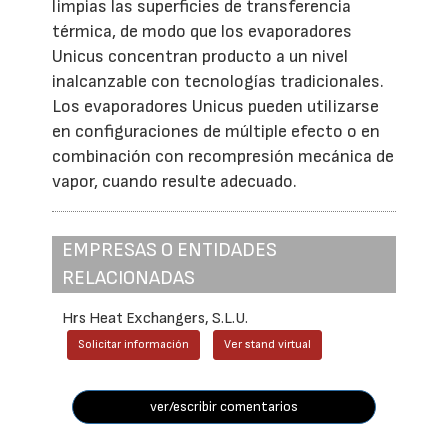
limpias las superficies de transferencia
térmica, de modo que los evaporadores
Unicus concentran producto a un nivel
inalcanzable con tecnologías tradicionales.
Los evaporadores Unicus pueden utilizarse
en configuraciones de múltiple efecto o en
combinación con recompresión mecánica de
vapor, cuando resulte adecuado.
EMPRESAS O ENTIDADES
RELACIONADAS
Hrs Heat Exchangers, S.L.U.
Solicitar información
Ver stand virtual
ver/escribir comentarios