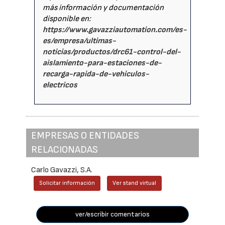
más información y documentación
disponible en:
https://www.gavazziautomation.com/es-
es/empresa/ultimas-
noticias/productos/drc61-control-del-
aislamiento-para-estaciones-de-
recarga-rapida-de-vehiculos-
electricos
EMPRESAS O ENTIDADES
RELACIONADAS
Carlo Gavazzi, S.A.
Solicitar información
Ver stand virtual
ver/escribir comentarios