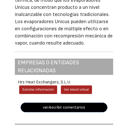
térmica, de modo que los evaporadores
Unicus concentran producto a un nivel
inalcanzable con tecnologías tradicionales.
Los evaporadores Unicus pueden utilizarse
en configuraciones de múltiple efecto o en
combinación con recompresión mecánica de
vapor, cuando resulte adecuado.
EMPRESAS O ENTIDADES
RELACIONADAS
Hrs Heat Exchangers, S.L.U.
Solicitar información
Ver stand virtual
ver/escribir comentarios