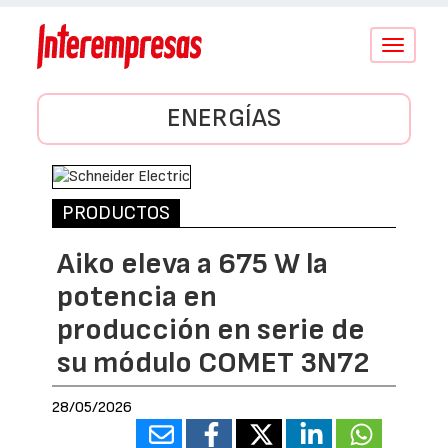
Conmutar
navegació
ENERGÍAS
PRODUCTOS
Aiko eleva a 675 W la
potencia en
producción en serie de
su módulo COMET 3N72
28/05/2026