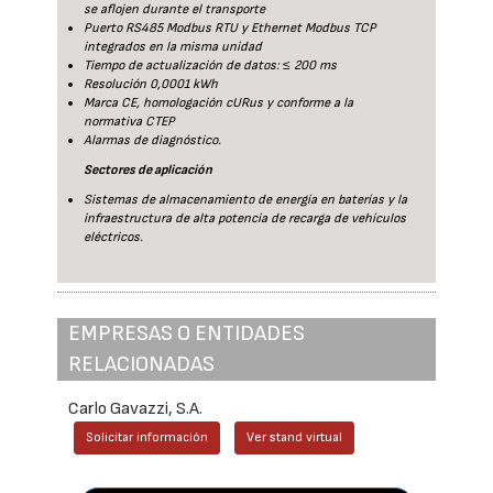
se aflojen durante el transporte
Puerto RS485 Modbus RTU y Ethernet Modbus TCP
integrados en la misma unidad
Tiempo de actualización de datos: ≤ 200 ms
Resolución 0,0001 kWh
Marca CE, homologación cURus y conforme a la
normativa CTEP
Alarmas de diagnóstico.
Sectores de aplicación
Sistemas de almacenamiento de energía en baterías y la
infraestructura de alta potencia de recarga de vehículos
eléctricos.
EMPRESAS O ENTIDADES
RELACIONADAS
Carlo Gavazzi, S.A.
Solicitar información
Ver stand virtual