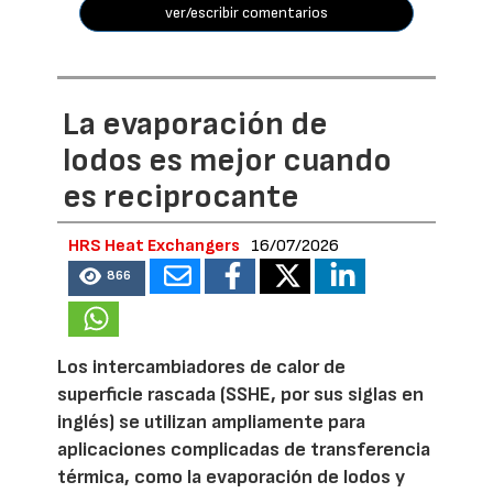
ver/escribir comentarios
La evaporación de
lodos es mejor cuando
es reciprocante
HRS Heat Exchangers
16/07/2026
866
Los intercambiadores de calor de
superficie rascada (SSHE, por sus siglas en
inglés) se utilizan ampliamente para
aplicaciones complicadas de transferencia
térmica, como la evaporación de lodos y