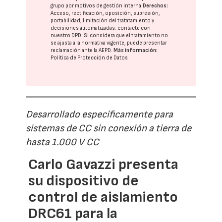
grupo
por motivos de gestión interna.
Derechos:
Acceso, rectificación, oposición, supresión,
portabilidad, limitación del tratatamiento y
decisiones automatizadas:
contacte con
nuestro DPD
. Si considera que el tratamiento no
se ajusta a la normativa vigente, puede presentar
reclamación ante la
AEPD
.
Más información:
Política de Protección de Datos
Desarrollado específicamente para
sistemas de CC sin conexión a tierra de
hasta 1.000 V CC
Carlo Gavazzi presenta
su dispositivo de
control de aislamiento
DRC61 para la