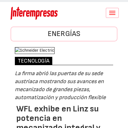
Conmutar
navegació
ENERGÍAS
TECNOLOGÍA
La firma abrió las puertas de su sede
austríaca mostrando sus avances en
mecanizado de grandes piezas,
automatización y producción flexible
WFL exhibe en Linz su
potencia en
mecanizado integral y