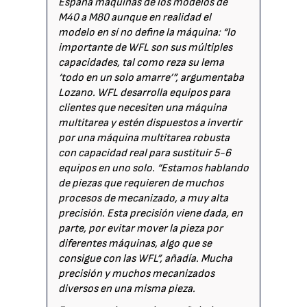
España máquinas de los modelos de
M40 a M80 aunque en realidad el
modelo en sí no define la máquina: “lo
importante de WFL son sus múltiples
capacidades, tal como reza su lema
‘todo en un solo amarre’”, argumentaba
Lozano. WFL desarrolla equipos para
clientes que necesiten una máquina
multitarea y estén dispuestos a invertir
por una máquina multitarea robusta
con capacidad real para sustituir 5-6
equipos en uno solo. “Estamos hablando
de piezas que requieren de muchos
procesos de mecanizado, a muy alta
precisión. Esta precisión viene dada, en
parte, por evitar mover la pieza por
diferentes máquinas, algo que se
consigue con las WFL”, añadía. Mucha
precisión y muchos mecanizados
diversos en una misma pieza.