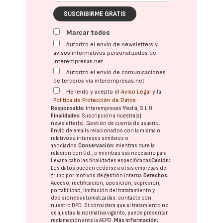
SUSCRIBIRME GRATIS
Marcar todos
Autorizo el envío de newsletters y
avisos informativos personalizados de
interempresas.net
Autorizo el envío de comunicaciones
de terceros vía interempresas.net
He leído y acepto el
Aviso Legal
y la
Política de Protección de Datos
Responsable:
Interempresas Media, S.L.U.
Finalidades:
Suscripción a nuestra(s)
newsletter(s). Gestión de cuenta de usuario.
Envío de emails relacionados con la misma o
relativos a intereses similares o
asociados.
Conservación:
mientras dure la
relación con Ud., o mientras sea necesario para
llevar a cabo las finalidades especificadas
Cesión:
Los datos pueden cederse a otras
empresas del
grupo
por motivos de gestión interna.
Derechos:
Acceso, rectificación, oposición, supresión,
portabilidad, limitación del tratatamiento y
decisiones automatizadas:
contacte con
nuestro DPD
. Si considera que el tratamiento no
se ajusta a la normativa vigente, puede presentar
reclamación ante la
AEPD
.
Más información: