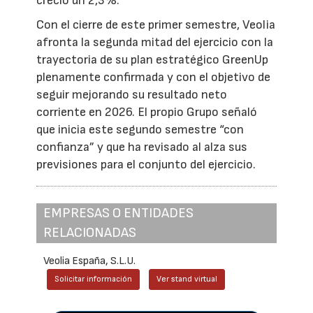
creció un 2,3%.
Con el cierre de este primer semestre, Veolia
afronta la segunda mitad del ejercicio con la
trayectoria de su plan estratégico GreenUp
plenamente confirmada y con el objetivo de
seguir mejorando su resultado neto
corriente en 2026. El propio Grupo señaló
que inicia este segundo semestre “con
confianza” y que ha revisado al alza sus
previsiones para el conjunto del ejercicio.
EMPRESAS O ENTIDADES
RELACIONADAS
Veolia España, S.L.U.
Solicitar información
Ver stand virtual