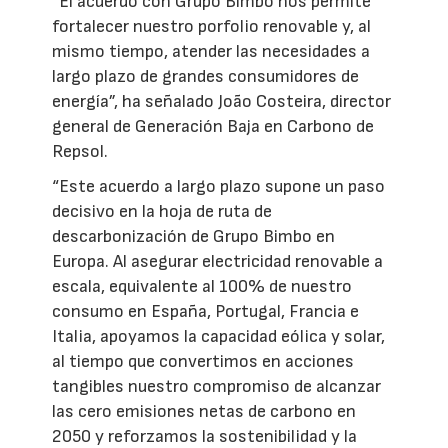
“El acuerdo con Grupo Bimbo nos permite
fortalecer nuestro porfolio renovable y, al
mismo tiempo, atender las necesidades a
largo plazo de grandes consumidores de
energía”, ha señalado João Costeira, director
general de Generación Baja en Carbono de
Repsol.
“Este acuerdo a largo plazo supone un paso
decisivo en la hoja de ruta de
descarbonización de Grupo Bimbo en
Europa. Al asegurar electricidad renovable a
escala, equivalente al 100% de nuestro
consumo en España, Portugal, Francia e
Italia, apoyamos la capacidad eólica y solar,
al tiempo que convertimos en acciones
tangibles nuestro compromiso de alcanzar
las cero emisiones netas de carbono en
2050 y reforzamos la sostenibilidad y la