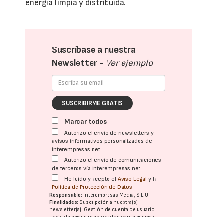
energía limpia y distribuida.
Suscríbase a nuestra
Newsletter -
Ver ejemplo
SUSCRIBIRME GRATIS
Marcar todos
Autorizo el envío de newsletters y
avisos informativos personalizados de
interempresas.net
Autorizo el envío de comunicaciones
de terceros vía interempresas.net
He leído y acepto el
Aviso Legal
y la
Política de Protección de Datos
Responsable:
Interempresas Media, S.L.U.
Finalidades:
Suscripción a nuestra(s)
newsletter(s). Gestión de cuenta de usuario.
Envío de emails relacionados con la misma o