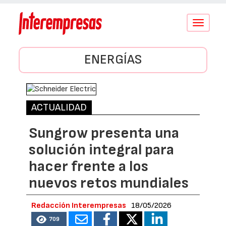
Conmutar
navegació
ENERGÍAS
ACTUALIDAD
Sungrow presenta una
solución integral para
hacer frente a los
nuevos retos mundiales
Redacción Interempresas
18/05/2026
709