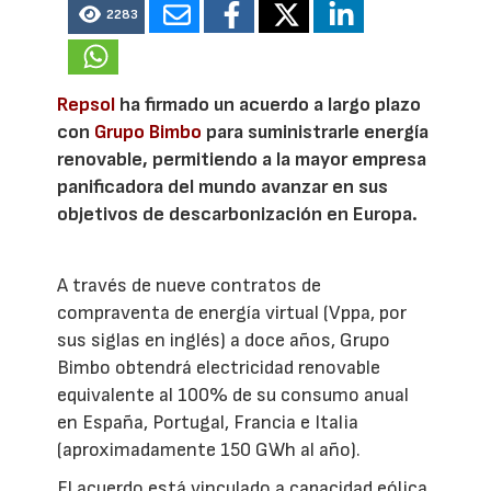
2283
Repsol
ha firmado un acuerdo a largo plazo
con
Grupo Bimbo
para suministrarle energía
renovable, permitiendo a la mayor empresa
panificadora del mundo avanzar en sus
objetivos de descarbonización en Europa.
A través de nueve contratos de
compraventa de energía virtual (Vppa, por
sus siglas en inglés) a doce años, Grupo
Bimbo obtendrá electricidad renovable
equivalente al 100% de su consumo anual
en España, Portugal, Francia e Italia
(aproximadamente 150 GWh al año).
El acuerdo está vinculado a capacidad eólica