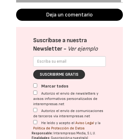
Deja un comentario
Suscríbase a nuestra
Newsletter -
Ver ejemplo
SUSCRIBIRME GRATIS
Marcar todos
Autorizo el envío de newsletters y
avisos informativos personalizados de
interempresas.net
Autorizo el envío de comunicaciones
de terceros vía interempresas.net
He leído y acepto el
Aviso Legal
y la
Política de Protección de Datos
Responsable:
Interempresas Media, S.L.U.
Finalidades:
Suscripción a nuestra(s)