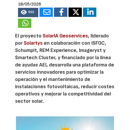
18/05/2026
502
El proyecto
SolarIA Geoservices
, liderado
por
Solartys
en colaboración con ISFOC,
Schumpit, REM Experience, Imageryst y
Smartech Cluster, y financiado por la línea
de ayudas AEI, desarrolla una plataforma de
servicios innovadores para optimizar la
operación y el mantenimiento de
instalaciones fotovoltaicas, reducir costes
operativos y mejorar la competitividad del
sector solar.