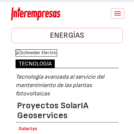
Conmutar
navegació
ENERGÍAS
TECNOLOGÍA
Tecnología avanzada al servicio del
mantenimiento de las plantas
fotovoltaicas
Proyectos SolarIA
Geoservices
Solartys