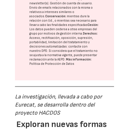
newsletter(s). Gestión de cuenta de usuario.
Envío de emails relacionados con la misma o
relativos a intereses similares o
asociados.
Conservación:
mientras dure la
relación con Ud., o mientras sea necesario para
llevar a cabo las finalidades especificadas
Cesión:
Los datos pueden cederse a otras
empresas del
grupo
por motivos de gestión interna.
Derechos:
Acceso, rectificación, oposición, supresión,
portabilidad, limitación del tratatamiento y
decisiones automatizadas:
contacte con
nuestro DPD
. Si considera que el tratamiento no
se ajusta a la normativa vigente, puede presentar
reclamación ante la
AEPD
.
Más información:
Política de Protección de Datos
La investigación, llevada a cabo por
Eurecat, se desarrolla dentro del
proyecto HACDOS
Exploran nuevas formas