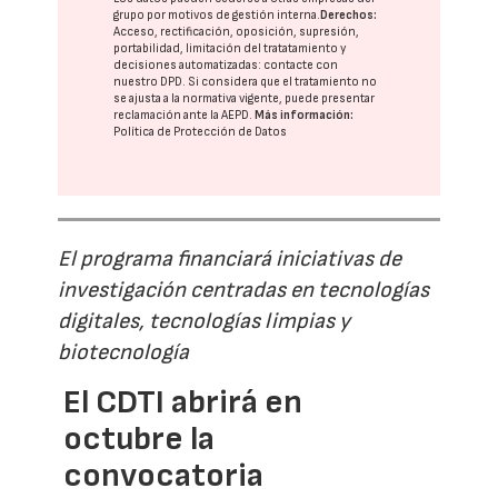
grupo
por motivos de gestión interna.
Derechos:
Acceso, rectificación, oposición, supresión,
portabilidad, limitación del tratatamiento y
decisiones automatizadas:
contacte con
nuestro DPD
. Si considera que el tratamiento no
se ajusta a la normativa vigente, puede presentar
reclamación ante la
AEPD
.
Más información:
Política de Protección de Datos
El programa financiará iniciativas de
investigación centradas en tecnologías
digitales, tecnologías limpias y
biotecnología
El CDTI abrirá en
octubre la
convocatoria