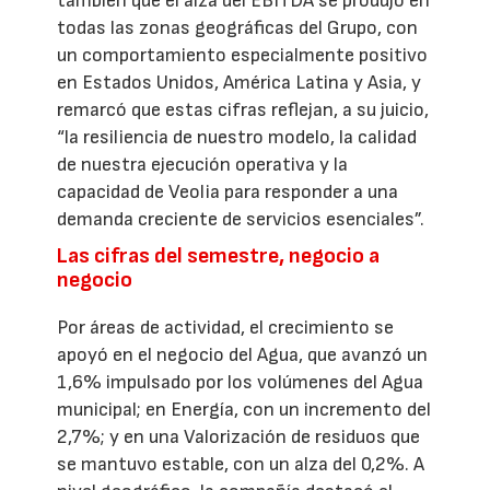
también que el alza del EBITDA se produjo en
todas las zonas geográficas del Grupo, con
un comportamiento especialmente positivo
en Estados Unidos, América Latina y Asia, y
remarcó que estas cifras reflejan, a su juicio,
“la resiliencia de nuestro modelo, la calidad
de nuestra ejecución operativa y la
capacidad de Veolia para responder a una
demanda creciente de servicios esenciales”.
Las cifras del semestre, negocio a
negocio
Por áreas de actividad, el crecimiento se
apoyó en el negocio del Agua, que avanzó un
1,6% impulsado por los volúmenes del Agua
municipal; en Energía, con un incremento del
2,7%; y en una Valorización de residuos que
se mantuvo estable, con un alza del 0,2%. A