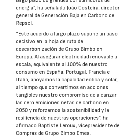
largo plazo de grandes consumidores de
energía”, ha señalado João Costeira, director
general de Generación Baja en Carbono de
Repsol.
“Este acuerdo a largo plazo supone un paso
decisivo en la hoja de ruta de
descarbonización de Grupo Bimbo en
Europa. Al asegurar electricidad renovable a
escala, equivalente al 100% de nuestro
consumo en España, Portugal, Francia e
Italia, apoyamos la capacidad eólica y solar,
al tiempo que convertimos en acciones
tangibles nuestro compromiso de alcanzar
las cero emisiones netas de carbono en
2050 y reforzamos la sostenibilidad y la
resiliencia de nuestras operaciones”, ha
afirmado Baptiste Leroux, vicepresidente de
Compras de Grupo Bimbo Emea.