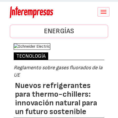
Conmutar
navegació
ENERGÍAS
TECNOLOGÍA
Reglamento sobre gases fluorados de la
UE
Nuevos refrigerantes
para thermo-chillers:
innovación natural para
un futuro sostenible