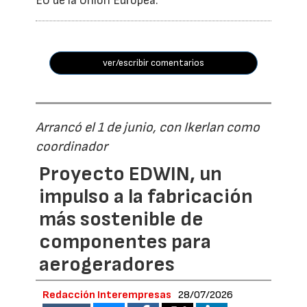
EU de la Unión Europea.
ver/escribir comentarios
Arrancó el 1 de junio, con Ikerlan como
coordinador
Proyecto EDWIN, un
impulso a la fabricación
más sostenible de
componentes para
aerogeradores
Redacción Interempresas
28/07/2026