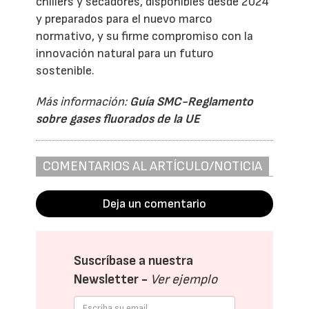
chillers y secadores, disponibles desde 2024
y preparados para el nuevo marco
normativo, y su firme compromiso con la
innovación natural para un futuro
sostenible.
Más información:
Guía SMC-Reglamento
sobre gases fluorados de la UE
COMENTARIOS AL ARTÍCULO/NOTICIA
Deja un comentario
Suscríbase a nuestra
Newsletter -
Ver ejemplo