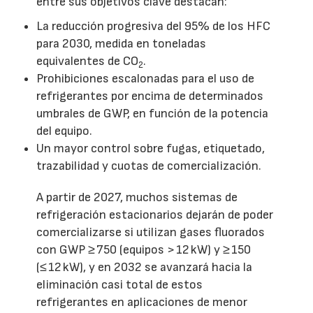
entre sus objetivos clave destacan:
La reducción progresiva del 95% de los HFC
para 2030, medida en toneladas
equivalentes de CO
.
2
Prohibiciones escalonadas para el uso de
refrigerantes por encima de determinados
umbrales de GWP, en función de la potencia
del equipo.
Un mayor control sobre fugas, etiquetado,
trazabilidad y cuotas de comercialización.
A partir de 2027, muchos sistemas de
refrigeración estacionarios dejarán de poder
comercializarse si utilizan gases fluorados
con GWP ≥ 750 (equipos > 12 kW) y ≥ 150
(≤ 12 kW), y en 2032 se avanzará hacia la
eliminación casi total de estos
refrigerantes en aplicaciones de menor