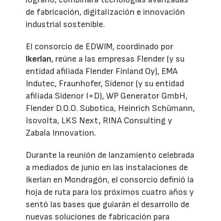
de fabricación, digitalización e innovación
industrial sostenible.
El consorcio de EDWIM, coordinado por
Ikerlan
, reúne a las empresas Flender (y su
entidad afiliada Flender Finland Oy), EMA
Indutec, Fraunhofer, Sidenor (y su entidad
afiliada Sidenor I+D), WP Generator GmbH,
Flender D.O.O. Subotica, Heinrich Schümann,
Isovolta, LKS Next, RINA Consulting y
Zabala Innovation.
Durante la reunión de lanzamiento celebrada
a mediados de junio en las instalaciones de
Ikerlan en Mondragón, el consorcio definió la
hoja de ruta para los próximos cuatro años y
sentó las bases que guiarán el desarrollo de
nuevas soluciones de fabricación para