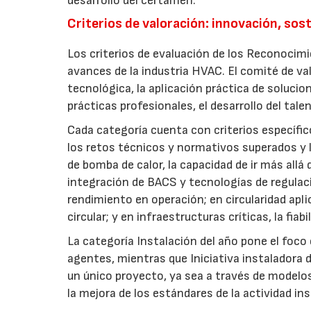
desarrollo del certamen.
Criterios de valoración: innovación, sost
Los criterios de evaluación de los Reconocimie
avances de la industria HVAC. El comité de va
tecnológica, la aplicación práctica de solucio
prácticas profesionales, el desarrollo del talen
Cada categoría cuenta con criterios específic
los retos técnicos y normativos superados y l
de bomba de calor, la capacidad de ir más allá
integración de BACS y tecnologías de regulaci
rendimiento en operación; en circularidad apli
circular; y en infraestructuras críticas, la fiabi
La categoría Instalación del año pone el foco 
agentes, mientras que Iniciativa instaladora 
un único proyecto, ya sea a través de modelo
la mejora de los estándares de la actividad in