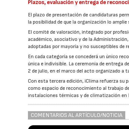
Plazos, evaluación y entrega de recono
El plazo de presentación de candidaturas perm
la posibilidad de que la organización lo amplíe
El comité de valoración, integrado por profes
académico, asociativo y de la Administración,
adoptadas por mayoría y no susceptibles de r
En cada categoría se concederá un único rec
única e indivisible. La ceremonia de entrega d
2 de julio, en el marco del acto organizado a ta
Con esta tercera edición, iClima refuerza su
como espacio de reconocimiento al trabajo de
instalaciones térmicas y de climatización en
COMENTARIOS AL ARTÍCULO/NOTICIA