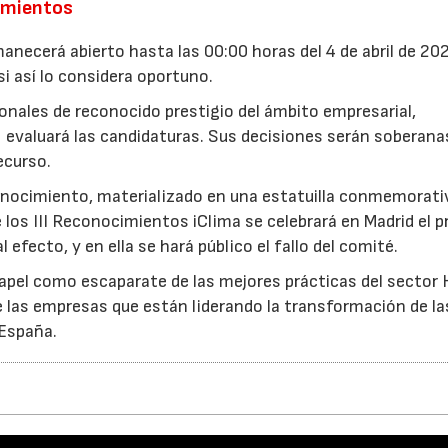
cimientos
anecerá abierto hasta las 00:00 horas del 4 de abril de 20
 si así lo considera oportuno.
ionales de reconocido prestigio del ámbito empresarial,
 evaluará las candidaturas. Sus decisiones serán soberana
ecurso.
onocimiento, materializado en una estatuilla conmemorati
e los III Reconocimientos iClima se celebrará en Madrid el 
l efecto, y en ella se hará público el fallo del comité.
 papel como escaparate de las mejores prácticas del sector
 las empresas que están liderando la transformación de la
 España.