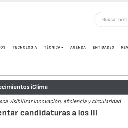
TOS
TECNOLOGÍA
TÉCNICA
AGENDA
ENTIDADES
RE
ocimientos iClima
ca visibilizar innovación, eficiencia y circularidad
ntar candidaturas a los III