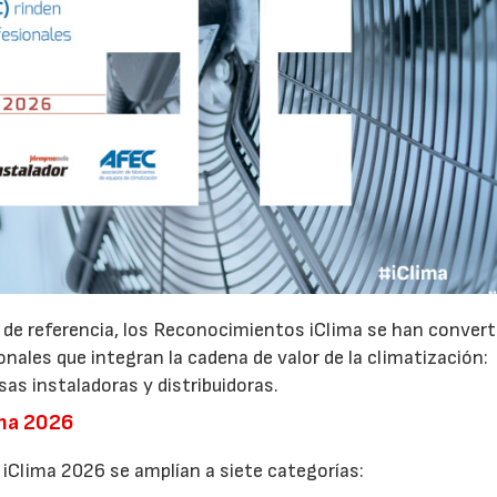
 de referencia, los Reconocimientos iClima se han convert
nales que integran la cadena de valor de la climatización:
sas instaladoras y distribuidoras.
ima 2026
23/07/2026
30/07/2026
 iClima 2026 se amplían a siete categorías: