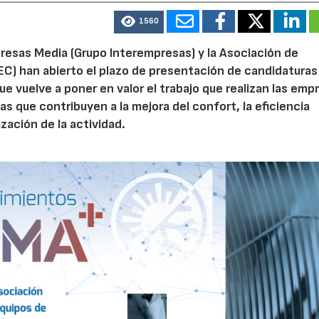
1560
mpresas Media (Grupo Interempresas) y la Asociación de
EC) han abierto el plazo de presentación de candidaturas
ue vuelve a poner en valor el trabajo que realizan las emp
vas que contribuyen a la mejora del confort, la eficiencia
ización de la actividad.