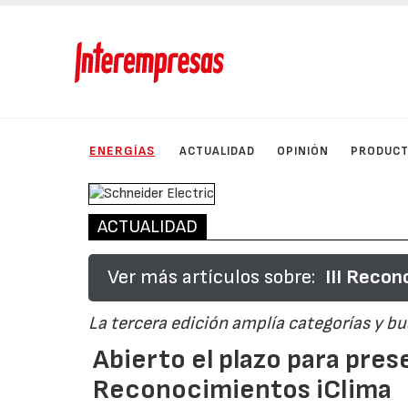
ENERGÍAS
ACTUALIDAD
OPINIÓN
PRODUC
ACTUALIDAD
Ver más artículos sobre:
III Recon
La tercera edición amplía categorías y bus
Abierto el plazo para prese
Reconocimientos iClima