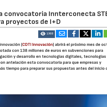
 la convocatoria Innterconecta ST
ra proyectos de I+D
1303
 Innovación (
CDTI Innovación
) abrirá el próximo mes de o
otada con 138 millones de euros en subvenciones para
gación y desarrollo en tecnologías digitales, tecnologías 
con antelación esta convocatoria para que empresas y
s tiempo para preparar sus propuestas antes del inicio o