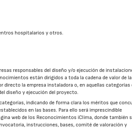
entros hospitalarios y otros.
esas responsables del diseño y/o ejecución de instalacion
cimientos están dirigidos a toda la cadena de valor de la
or directo la empresa instaladora o, en aquellas categorías 
el diseño y ejecución del proyecto.
categorías, indicando de forma clara los méritos que conc
establecidos en las bases. Para ello será imprescindible
página web de los Reconocimientos iClima, donde también 
onvocatoria, instrucciones, bases, comité de valoración y