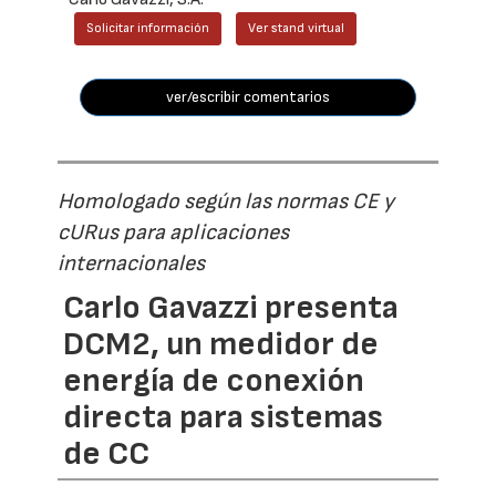
Solicitar información
Ver stand virtual
ver/escribir comentarios
Homologado según las normas CE y
cURus para aplicaciones
internacionales
Carlo Gavazzi presenta
DCM2, un medidor de
energía de conexión
directa para sistemas
de CC