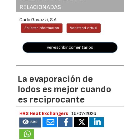
RELACIONADAS
Carlo Gavazzi, S.A.
Solicitar información
Ver stand virtual
ver/escribir comentarios
La evaporación de
lodos es mejor cuando
es reciprocante
HRS Heat Exchangers
16/07/2026
880