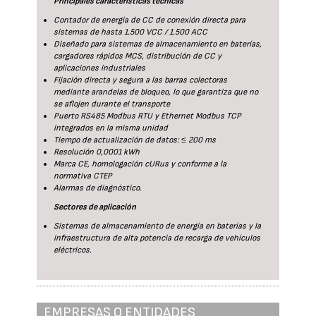
Principales características técnicas
Contador de energía de CC de conexión directa para
sistemas de hasta 1.500 VCC / 1.500 ACC
Diseñado para sistemas de almacenamiento en baterías,
cargadores rápidos MCS, distribución de CC y
aplicaciones industriales
Fijación directa y segura a las barras colectoras
mediante arandelas de bloqueo, lo que garantiza que no
se aflojen durante el transporte
Puerto RS485 Modbus RTU y Ethernet Modbus TCP
integrados en la misma unidad
Tiempo de actualización de datos: ≤ 200 ms
Resolución 0,0001 kWh
Marca CE, homologación cURus y conforme a la
normativa CTEP
Alarmas de diagnóstico.
Sectores de aplicación
Sistemas de almacenamiento de energía en baterías y la
infraestructura de alta potencia de recarga de vehículos
eléctricos.
EMPRESAS O ENTIDADES