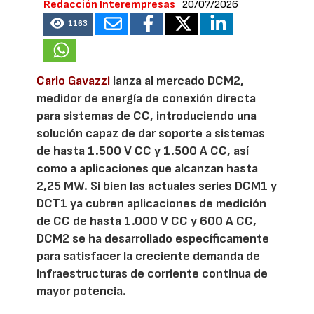
Redacción Interempresas
20/07/2026
1163
Carlo Gavazzi
lanza al mercado DCM2,
medidor de energía de conexión directa
para sistemas de CC, introduciendo una
solución capaz de dar soporte a sistemas
de hasta 1.500 V CC y 1.500 A CC, así
como a aplicaciones que alcanzan hasta
2,25 MW. Si bien las actuales series DCM1 y
DCT1 ya cubren aplicaciones de medición
de CC de hasta 1.000 V CC y 600 A CC,
DCM2 se ha desarrollado específicamente
para satisfacer la creciente demanda de
infraestructuras de corriente continua de
mayor potencia.