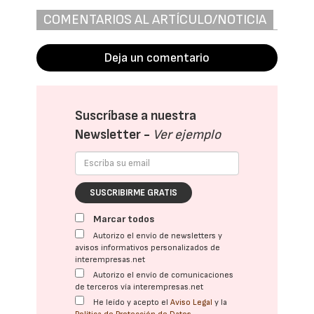
COMENTARIOS AL ARTÍCULO/NOTICIA
Deja un comentario
Suscríbase a nuestra
Newsletter -
Ver ejemplo
SUSCRIBIRME GRATIS
Marcar todos
Autorizo el envío de newsletters y
avisos informativos personalizados de
interempresas.net
Autorizo el envío de comunicaciones
de terceros vía interempresas.net
He leído y acepto el
Aviso Legal
y la