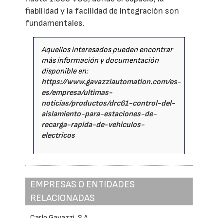
fiabilidad y la facilidad de integración son
fundamentales.
Aquellos interesados pueden encontrar
más información y documentación
disponible en:
https://www.gavazziautomation.com/es-
es/empresa/ultimas-
noticias/productos/drc61-control-del-
aislamiento-para-estaciones-de-
recarga-rapida-de-vehiculos-
electricos
EMPRESAS O ENTIDADES
RELACIONADAS
Carlo Gavazzi, S.A.