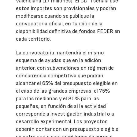
Valenciana (17 millones). El CDTI señala que
estos importes son provisionales y podrán
modificarse cuando se publique la
convocatoria oficial, en función de la
disponibilidad definitiva de fondos FEDER en
cada territorio.
La convocatoria mantendrá el mismo
esquema de ayudas que en la edición
anterior, con subvenciones en régimen de
concurrencia competitiva que podrán
alcanzar el 65% del presupuesto elegible en
el caso de las grandes empresas, el 75%
para las medianas y el 80% para las
pequeñas, en función de si la actividad
corresponde a investigación industrial o a
desarrollo experimental. Los proyectos
deberán contar con un presupuesto elegible
de entre uno y cuatro millones de euros y