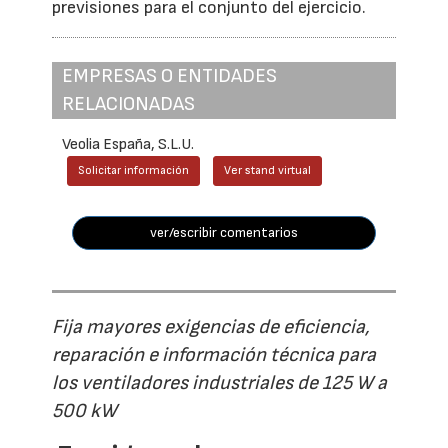
previsiones para el conjunto del ejercicio.
EMPRESAS O ENTIDADES
RELACIONADAS
Veolia España, S.L.U.
Solicitar información
Ver stand virtual
ver/escribir comentarios
Fija mayores exigencias de eficiencia,
reparación e información técnica para
los ventiladores industriales de 125 W a
500 kW