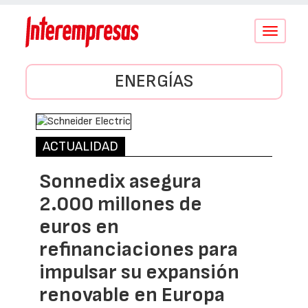
Conmutar
navegació
ENERGÍAS
ACTUALIDAD
Sonnedix asegura
2.000 millones de
euros en
refinanciaciones para
impulsar su expansión
renovable en Europa