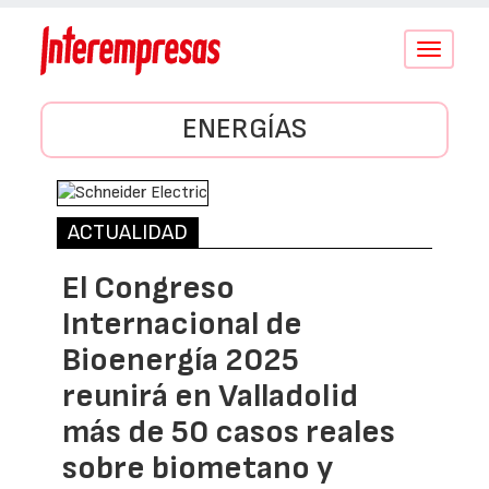
Conmutar
navegació
ENERGÍAS
ACTUALIDAD
El Congreso
Internacional de
Bioenergía 2025
reunirá en Valladolid
más de 50 casos reales
sobre biometano y