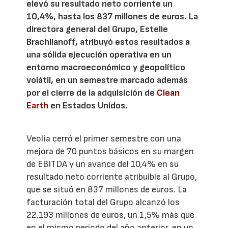
elevó su resultado neto corriente un
10,4%, hasta los 837 millones de euros. La
directora general del Grupo, Estelle
Brachlianoff, atribuyó estos resultados a
una sólida ejecución operativa en un
entorno macroeconómico y geopolítico
volátil, en un semestre marcado además
por el cierre de la adquisición de
Clean
Earth
en Estados Unidos.
Veolia cerró el primer semestre con una
mejora de 70 puntos básicos en su margen
de EBITDA y un avance del 10,4% en su
resultado neto corriente atribuible al Grupo,
que se situó en 837 millones de euros. La
facturación total del Grupo alcanzó los
22.193 millones de euros, un 1,5% más que
en el mismo periodo del año anterior, en un