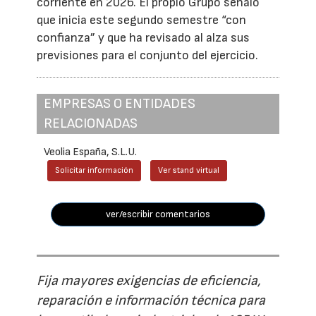
corriente en 2026. El propio Grupo señaló
que inicia este segundo semestre “con
confianza” y que ha revisado al alza sus
previsiones para el conjunto del ejercicio.
EMPRESAS O ENTIDADES
RELACIONADAS
Veolia España, S.L.U.
Solicitar información
Ver stand virtual
ver/escribir comentarios
Fija mayores exigencias de eficiencia,
reparación e información técnica para