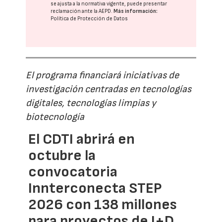
se ajusta a la normativa vigente, puede presentar
reclamación ante la
AEPD
.
Más información:
Política de Protección de Datos
El programa financiará iniciativas de
investigación centradas en tecnologías
digitales, tecnologías limpias y
biotecnología
El CDTI abrirá en
octubre la
convocatoria
Innterconecta STEP
2026 con 138 millones
para proyectos de I+D