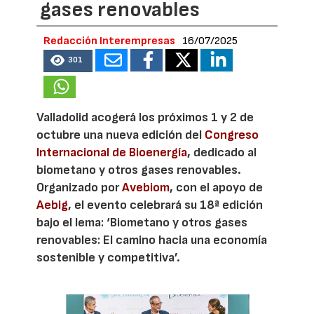
gases renovables
Redacción Interempresas
16/07/2025
301
Valladolid acogerá los próximos 1 y 2 de
octubre una nueva edición del
Congreso
Internacional de Bioenergía
, dedicado al
biometano y otros gases renovables.
Organizado por
Avebiom
, con el apoyo de
Aebig
, el evento celebrará su 18ª edición
bajo el lema: ‘Biometano y otros gases
renovables: El camino hacia una economía
sostenible y competitiva’.