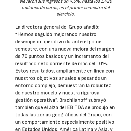
elevaron sus ingresos un 4,5%, hasta los 1.426
millones de euros, en el primer semestre del
ejercicio.
La directora general del Grupo añadió:
“Hemos seguido mejorando nuestro
desempeño operativo durante el primer
semestre, con una nueva mejora del margen
de 70 puntos básicos y un incremento del
resultado neto corriente de más del 10%.
Estos resultados, ampliamente en línea con
nuestros objetivos anuales a pesar de un
entorno complejo, demuestran la robustez
de nuestro modelo y nuestra rigurosa
gestión operativa”. Brachlianoff subrayó
también que el alza del EBITDA se produjo en
todas las zonas geográficas del Grupo, con
un comportamiento especialmente positivo
en Estados Unidos, América Latina y Asia, y