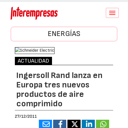
Conmutar
navegació
ENERGÍAS
ACTUALIDAD
Ingersoll Rand lanza en
Europa tres nuevos
productos de aire
comprimido
27/12/2011