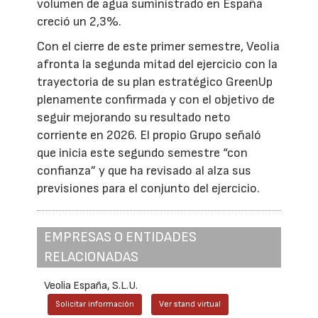
volumen de agua suministrado en España
creció un 2,3%.
Con el cierre de este primer semestre, Veolia
afronta la segunda mitad del ejercicio con la
trayectoria de su plan estratégico GreenUp
plenamente confirmada y con el objetivo de
seguir mejorando su resultado neto
corriente en 2026. El propio Grupo señaló
que inicia este segundo semestre “con
confianza” y que ha revisado al alza sus
previsiones para el conjunto del ejercicio.
EMPRESAS O ENTIDADES
RELACIONADAS
Veolia España, S.L.U.
Solicitar información
Ver stand virtual