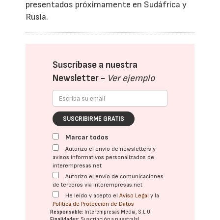
presentados próximamente en Sudáfrica y
Rusia.
Suscríbase a nuestra
Newsletter -
Ver ejemplo
SUSCRIBIRME GRATIS
Marcar todos
Autorizo el envío de newsletters y
avisos informativos personalizados de
interempresas.net
Autorizo el envío de comunicaciones
de terceros vía interempresas.net
He leído y acepto el
Aviso Legal
y la
Política de Protección de Datos
Responsable:
Interempresas Media, S.L.U.
Finalidades:
Suscripción a nuestra(s)