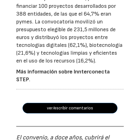
financiar 100 proyectos desarrollados por
388 entidades, de las que el 64,7% eran
pymes. La convocatoria movilizó un
presupuesto elegible de 231,5 millones de
euros y distribuyó los proyectos entre
tecnologías digitales (62,1%), biotecnología
(21,6%) y tecnologías limpias y eficientes
en el uso de los recursos (16,2%).
Más información sobre Innterconecta
STEP
.
ver/escribir comentarios
El convenio, a doce años, cubrirá el