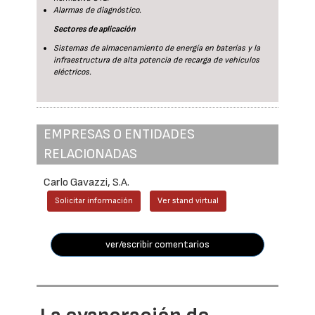
Alarmas de diagnóstico.
Sectores de aplicación
Sistemas de almacenamiento de energía en baterías y la
infraestructura de alta potencia de recarga de vehículos
eléctricos.
EMPRESAS O ENTIDADES
RELACIONADAS
Carlo Gavazzi, S.A.
Solicitar información
Ver stand virtual
ver/escribir comentarios