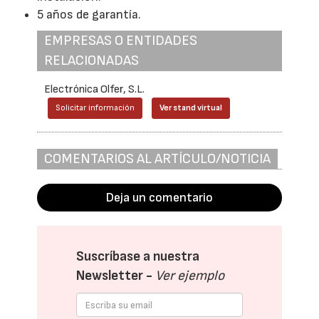
5 años de garantía.
EMPRESAS O ENTIDADES
RELACIONADAS
Electrónica Olfer, S.L.
Solicitar información
Ver stand virtual
COMENTARIOS AL ARTÍCULO/NOTICIA
Deja un comentario
Suscríbase a nuestra
Newsletter -
Ver ejemplo