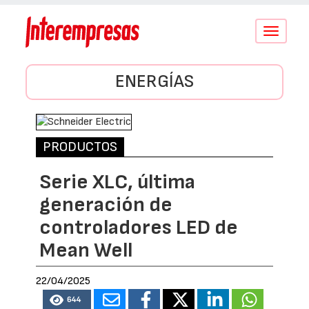
Conmutar
navegació
ENERGÍAS
PRODUCTOS
Serie XLC, última
generación de
controladores LED de
Mean Well
22/04/2025
644