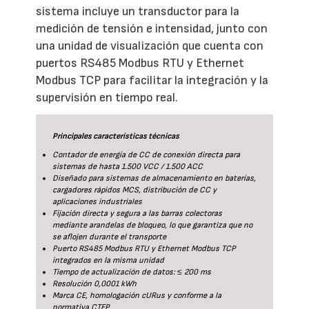
sistema incluye un transductor para la
medición de tensión e intensidad, junto con
una unidad de visualización que cuenta con
puertos RS485 Modbus RTU y Ethernet
Modbus TCP para facilitar la integración y la
supervisión en tiempo real.
Principales características técnicas
Contador de energía de CC de conexión directa para
sistemas de hasta 1.500 VCC / 1.500 ACC
Diseñado para sistemas de almacenamiento en baterías,
cargadores rápidos MCS, distribución de CC y
aplicaciones industriales
Fijación directa y segura a las barras colectoras
mediante arandelas de bloqueo, lo que garantiza que no
se aflojen durante el transporte
Puerto RS485 Modbus RTU y Ethernet Modbus TCP
integrados en la misma unidad
Tiempo de actualización de datos: ≤ 200 ms
Resolución 0,0001 kWh
Marca CE, homologación cURus y conforme a la
normativa CTEP