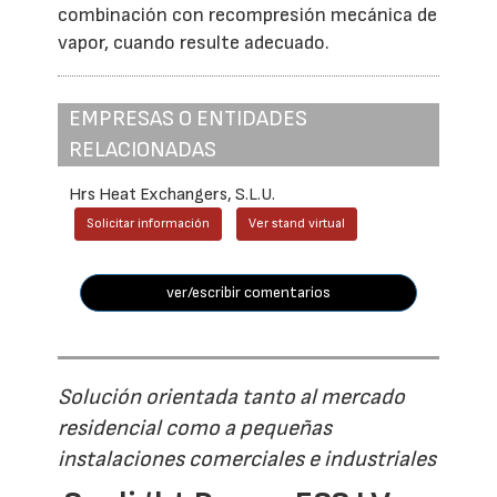
combinación con recompresión mecánica de
vapor, cuando resulte adecuado.
EMPRESAS O ENTIDADES
RELACIONADAS
Hrs Heat Exchangers, S.L.U.
Solicitar información
Ver stand virtual
ver/escribir comentarios
Solución orientada tanto al mercado
residencial como a pequeñas
instalaciones comerciales e industriales