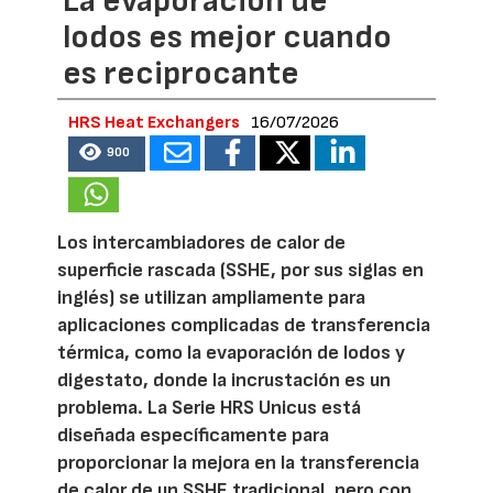
La evaporación de
lodos es mejor cuando
es reciprocante
HRS Heat Exchangers
16/07/2026
900
Los intercambiadores de calor de
superficie rascada (SSHE, por sus siglas en
inglés) se utilizan ampliamente para
aplicaciones complicadas de transferencia
térmica, como la evaporación de lodos y
digestato, donde la incrustación es un
problema. La Serie HRS Unicus está
diseñada específicamente para
proporcionar la mejora en la transferencia
de calor de un SSHE tradicional, pero con