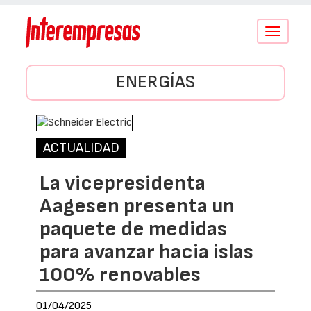
Conmutar
navegació
ENERGÍAS
ACTUALIDAD
La vicepresidenta
Aagesen presenta un
paquete de medidas
para avanzar hacia islas
100% renovables
01/04/2025