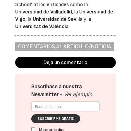
School’ otras entidades como la
Universidad de Valladolid
, la
Universidad de
Vigo
, la
Universidad de Sevilla
y la
Universitat de València
.
COMENTARIOS AL ARTÍCULO/NOTICIA
Deja un comentario
Suscríbase a nuestra
Newsletter -
Ver ejemplo
SUSCRIBIRME GRATIS
Marcar todos