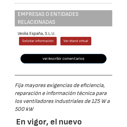
EMPRESAS O ENTIDADES
RELACIONADAS
Veolia España, S.L.U.
Solicitar información
Ver stand virtual
ver/escribir comentarios
Fija mayores exigencias de eficiencia,
reparación e información técnica para
los ventiladores industriales de 125 W a
500 kW
En vigor, el nuevo