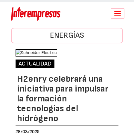
Conmutar
navegació
ENERGÍAS
ACTUALIDAD
H2enry celebrará una
iniciativa para impulsar
la formación
tecnologías del
hidrógeno
28/03/2025