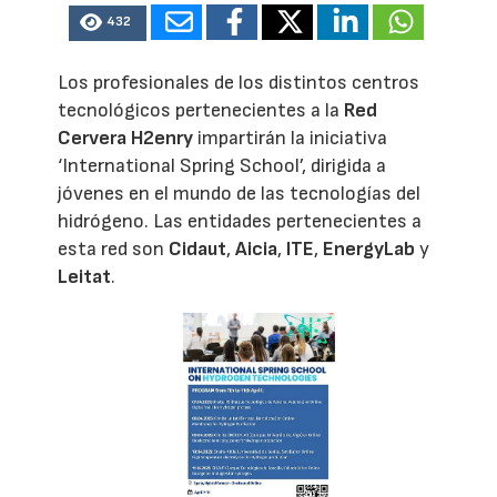
432
Los profesionales de los distintos centros
tecnológicos pertenecientes a la
Red
Cervera H2enry
impartirán la iniciativa
‘International Spring School’, dirigida a
jóvenes en el mundo de las tecnologías del
hidrógeno. Las entidades pertenecientes a
esta red son
Cidaut
,
Aicia
,
ITE
,
EnergyLab
y
Leitat
.