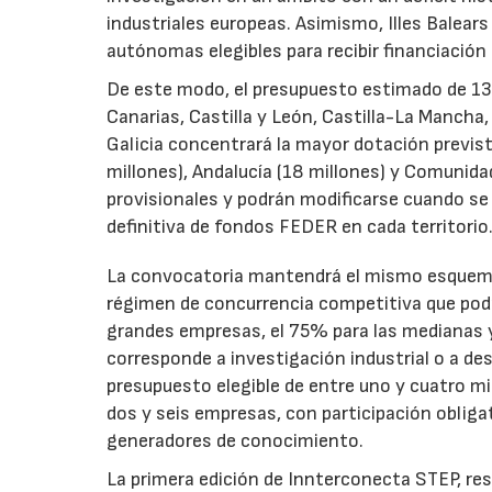
industriales europeas. Asimismo, Illes Balear
autónomas elegibles para recibir financiación
De este modo, el presupuesto estimado de 138 m
Canarias, Castilla y León, Castilla-La Mancha
Galicia concentrará la mayor dotación previst
millones), Andalucía (18 millones) y Comunida
provisionales y podrán modificarse cuando se p
definitiva de fondos FEDER en cada territorio
La convocatoria mantendrá el mismo esquema 
régimen de concurrencia competitiva que podrá
grandes empresas, el 75% para las medianas y 
corresponde a investigación industrial o a de
presupuesto elegible de entre uno y cuatro m
dos y seis empresas, con participación obliga
generadores de conocimiento.
La primera edición de Innterconecta STEP, res