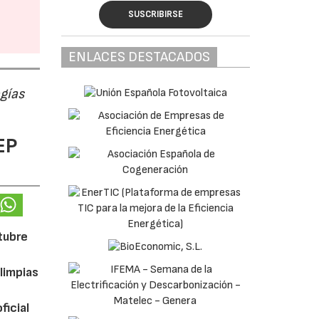
SUSCRIBIRSE
ENLACES DESTACADOS
ogías
EP
ctubre
limpias
ficial