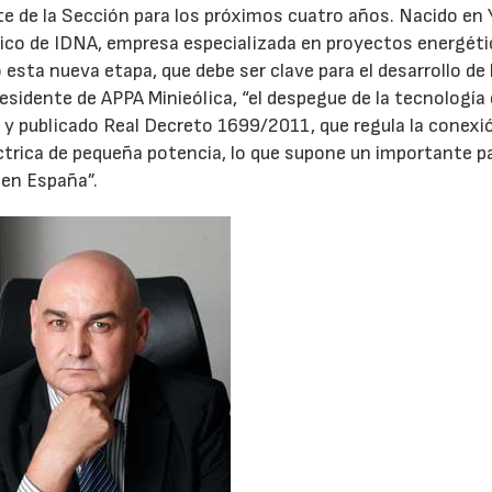
nte de la Sección para los próximos cuatro años. Nacido en 
cnico de IDNA, empresa especializada en proyectos energéti
esta nueva etapa, que debe ser clave para el desarrollo de 
presidente de APPA Minieólica, “el despegue de la tecnología
 y publicado Real Decreto 1699/2011, que regula la conexió
éctrica de pequeña potencia, lo que supone un importante p
 en España”.