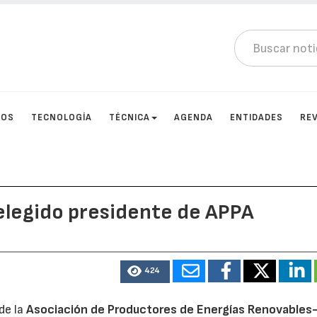
TOS
TECNOLOGÍA
TÉCNICA
AGENDA
ENTIDADES
RE
eelegido presidente de APPA
424
de la
Asociación de Productores de Energías Renovable