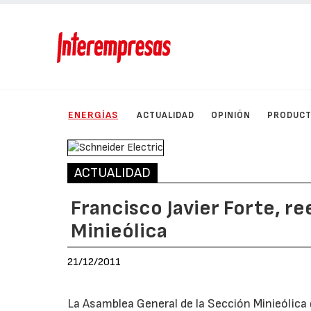
ENERGÍAS
ACTUALIDAD
OPINIÓN
PRODUC
ACTUALIDAD
Francisco Javier Forte, r
Minieólica
21/12/2011
La Asamblea General de la Sección Minieólica 