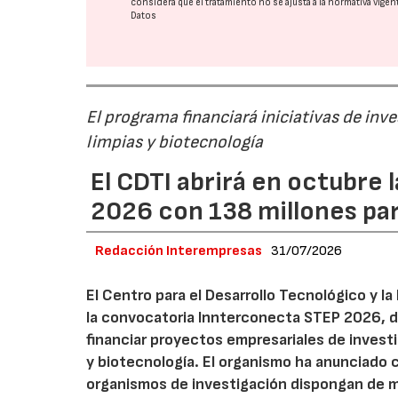
considera que el tratamiento no se ajusta a la normativa vige
Datos
El programa financiará iniciativas de inv
limpias y biotecnología
El CDTI abrirá en octubre
2026 con 138 millones pa
Redacción Interempresas
31/07/2026
El Centro para el Desarrollo Tecnológico y la
la convocatoria Innterconecta STEP 2026, d
financiar proyectos empresariales de investi
y biotecnología. El organismo ha anunciado 
organismos de investigación dispongan de má