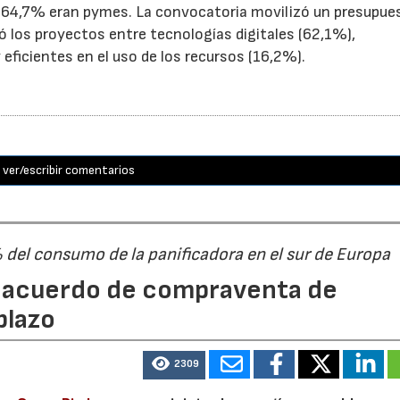
el 64,7% eran pymes. La convocatoria movilizó un presupue
yó los proyectos entre tecnologías digitales (62,1%),
eficientes en el uso de los recursos (16,2%).
ver/escribir comentarios
% del consumo de la panificadora en el sur de Europa
n acuerdo de compraventa de
plazo
2309