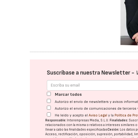
Suscríbase a nuestra Newsletter -
Marcar todos
Autorizo el envío de newsletters y avisos inform
Autorizo el envío de comunicaciones de terceros 
He leído y acepto el
Aviso Legal
y la
Política de Pr
Responsable:
Interempresas Media, S.L.U.
Finalidades:
Suscri
relacionados con la misma o relativos a intereses similares 
llevar a cabo las finalidades especificadas
Cesión:
Los datos p
Acceso, rectificación, oposición, supresión, portabilidad, l