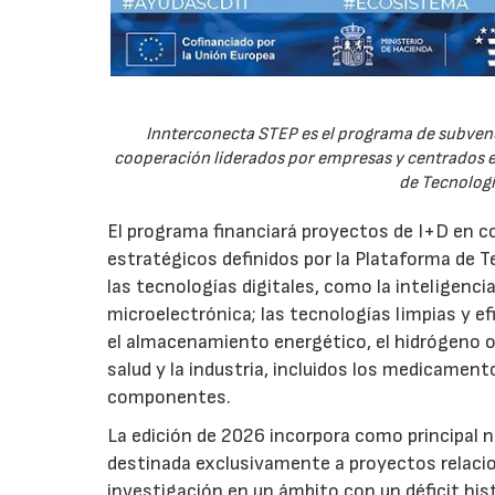
Innterconecta STEP es el programa de subvenc
cooperación liderados por empresas y centrados en
de Tecnologí
El programa financiará proyectos de I+D en c
estratégicos definidos por la Plataforma de T
las tecnologías digitales, como la inteligencia
microelectrónica; las tecnologías limpias y ef
el almacenamiento energético, el hidrógeno o l
salud y la industria, incluidos los medicamen
componentes.
La edición de 2026 incorpora como principal 
destinada exclusivamente a proyectos relacion
investigación en un ámbito con un déficit histó