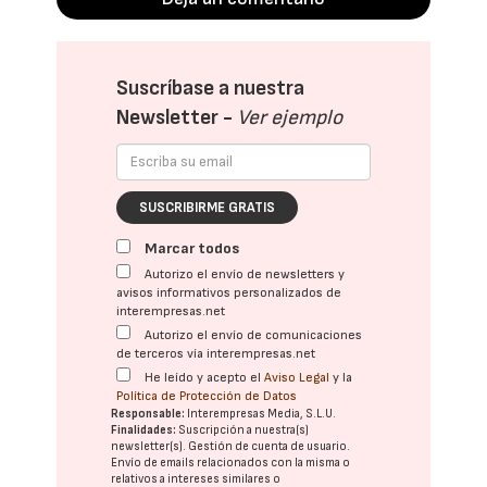
Suscríbase a nuestra
Newsletter -
Ver ejemplo
SUSCRIBIRME GRATIS
Marcar todos
Autorizo el envío de newsletters y
avisos informativos personalizados de
interempresas.net
Autorizo el envío de comunicaciones
de terceros vía interempresas.net
He leído y acepto el
Aviso Legal
y la
Política de Protección de Datos
Responsable:
Interempresas Media, S.L.U.
Finalidades:
Suscripción a nuestra(s)
newsletter(s). Gestión de cuenta de usuario.
Envío de emails relacionados con la misma o
relativos a intereses similares o