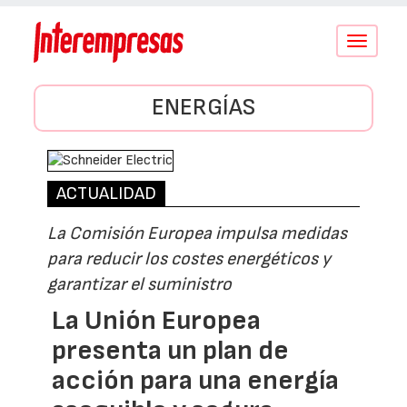
Conmutar
navegació
ENERGÍAS
ACTUALIDAD
La Comisión Europea impulsa medidas
para reducir los costes energéticos y
garantizar el suministro
La Unión Europea
presenta un plan de
acción para una energía