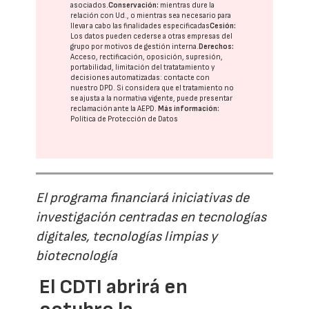
asociados.
Conservación:
mientras dure la
relación con Ud., o mientras sea necesario para
llevar a cabo las finalidades especificadas
Cesión:
Los datos pueden cederse a otras
empresas del
grupo
por motivos de gestión interna.
Derechos:
Acceso, rectificación, oposición, supresión,
portabilidad, limitación del tratatamiento y
decisiones automatizadas:
contacte con
nuestro DPD
. Si considera que el tratamiento no
se ajusta a la normativa vigente, puede presentar
reclamación ante la
AEPD
.
Más información:
Política de Protección de Datos
El programa financiará iniciativas de
investigación centradas en tecnologías
digitales, tecnologías limpias y
biotecnología
El CDTI abrirá en