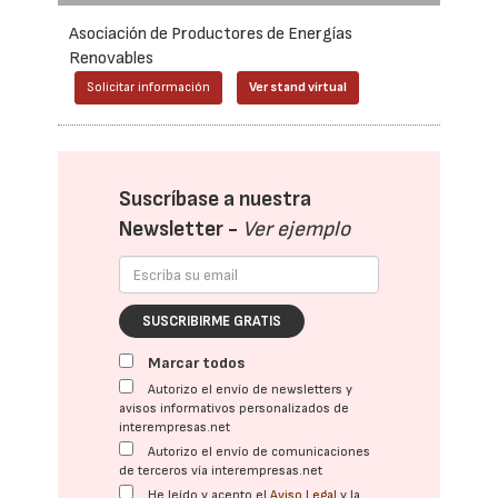
Asociación de Productores de Energías
Renovables
Solicitar información
Ver stand virtual
Suscríbase a nuestra
Newsletter -
Ver ejemplo
SUSCRIBIRME GRATIS
Marcar todos
Autorizo el envío de newsletters y
avisos informativos personalizados de
interempresas.net
Autorizo el envío de comunicaciones
de terceros vía interempresas.net
He leído y acepto el
Aviso Legal
y la