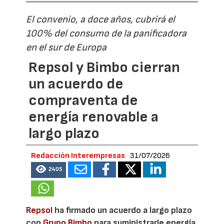
El convenio, a doce años, cubrirá el
100% del consumo de la panificadora
en el sur de Europa
Repsol y Bimbo cierran
un acuerdo de
compraventa de
energía renovable a
largo plazo
Redacción Interempresas
31/07/2026
2405
Repsol
ha firmado un acuerdo a largo plazo
con
Grupo Bimbo
para suministrarle energía