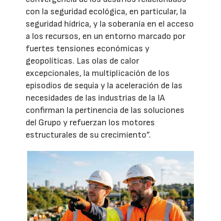
con la seguridad ecológica, en particular, la
seguridad hídrica, y la soberanía en el acceso
a los recursos, en un entorno marcado por
fuertes tensiones económicas y
geopolíticas. Las olas de calor
excepcionales, la multiplicación de los
episodios de sequía y la aceleración de las
necesidades de las industrias de la IA
confirman la pertinencia de las soluciones
del Grupo y refuerzan los motores
estructurales de su crecimiento”.