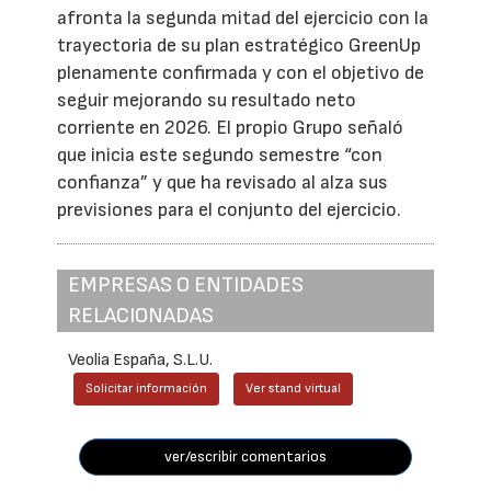
afronta la segunda mitad del ejercicio con la
trayectoria de su plan estratégico GreenUp
plenamente confirmada y con el objetivo de
seguir mejorando su resultado neto
corriente en 2026. El propio Grupo señaló
que inicia este segundo semestre “con
confianza” y que ha revisado al alza sus
previsiones para el conjunto del ejercicio.
EMPRESAS O ENTIDADES
RELACIONADAS
Veolia España, S.L.U.
Solicitar información
Ver stand virtual
ver/escribir comentarios