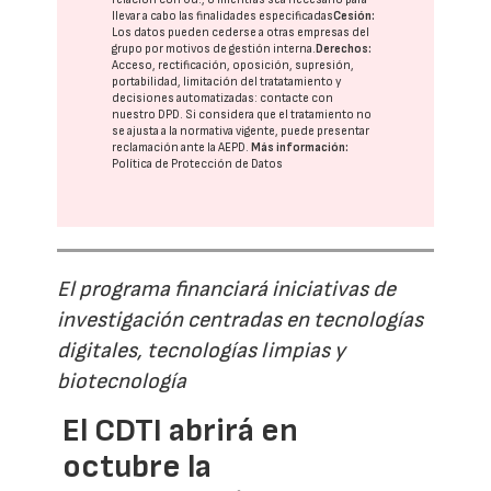
llevar a cabo las finalidades especificadas
Cesión:
Los datos pueden cederse a otras
empresas del
grupo
por motivos de gestión interna.
Derechos:
Acceso, rectificación, oposición, supresión,
portabilidad, limitación del tratatamiento y
decisiones automatizadas:
contacte con
nuestro DPD
. Si considera que el tratamiento no
se ajusta a la normativa vigente, puede presentar
reclamación ante la
AEPD
.
Más información:
Política de Protección de Datos
El programa financiará iniciativas de
investigación centradas en tecnologías
digitales, tecnologías limpias y
biotecnología
El CDTI abrirá en
octubre la