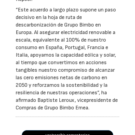
“Este acuerdo a largo plazo supone un paso
decisivo en la hoja de ruta de
descarbonización de Grupo Bimbo en
Europa. Al asegurar electricidad renovable a
escala, equivalente al 100% de nuestro
consumo en España, Portugal, Francia e
Italia, apoyamos la capacidad eólica y solar,
al tiempo que convertimos en acciones
tangibles nuestro compromiso de alcanzar
las cero emisiones netas de carbono en
2050 y reforzamos la sostenibilidad y la
resiliencia de nuestras operaciones”, ha
afirmado Baptiste Leroux, vicepresidente de
Compras de Grupo Bimbo Emea.