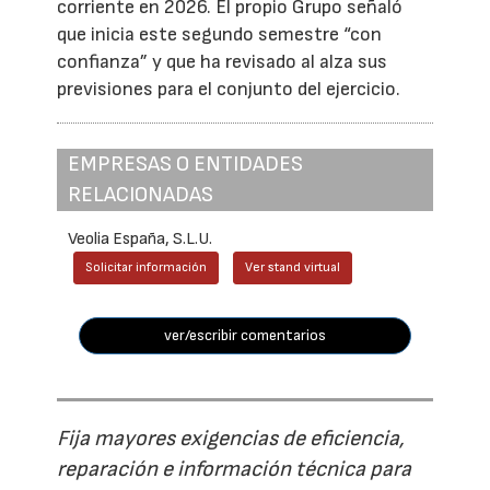
corriente en 2026. El propio Grupo señaló
que inicia este segundo semestre “con
confianza” y que ha revisado al alza sus
previsiones para el conjunto del ejercicio.
EMPRESAS O ENTIDADES
RELACIONADAS
Veolia España, S.L.U.
Solicitar información
Ver stand virtual
ver/escribir comentarios
Fija mayores exigencias de eficiencia,
reparación e información técnica para