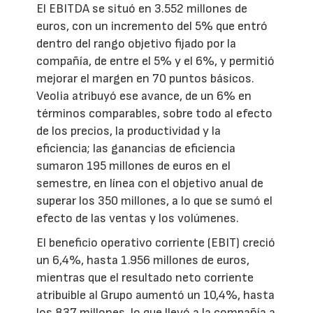
El EBITDA se situó en 3.552 millones de
euros, con un incremento del 5% que entró
dentro del rango objetivo fijado por la
compañía, de entre el 5% y el 6%, y permitió
mejorar el margen en 70 puntos básicos.
Veolia atribuyó ese avance, de un 6% en
términos comparables, sobre todo al efecto
de los precios, la productividad y la
eficiencia; las ganancias de eficiencia
sumaron 195 millones de euros en el
semestre, en línea con el objetivo anual de
superar los 350 millones, a lo que se sumó el
efecto de las ventas y los volúmenes.
El beneficio operativo corriente (EBIT) creció
un 6,4%, hasta 1.956 millones de euros,
mientras que el resultado neto corriente
atribuible al Grupo aumentó un 10,4%, hasta
los 837 millones, lo que llevó a la compañía a