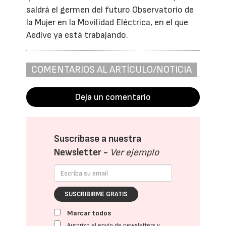
saldrá el germen del futuro Observatorio de
la Mujer en la Movilidad Eléctrica, en el que
Aedive ya está trabajando.
COMENTARIOS AL ARTÍCULO/NOTICIA
Deja un comentario
Suscríbase a nuestra
Newsletter -
Ver ejemplo
SUSCRIBIRME GRATIS
Marcar todos
Autorizo el envío de newsletters y