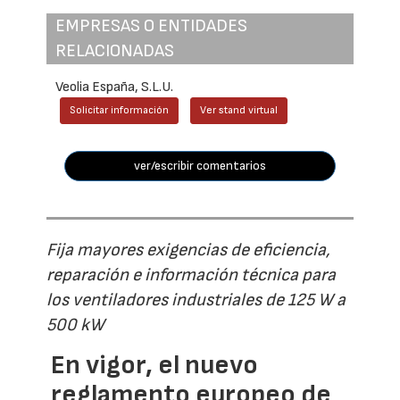
EMPRESAS O ENTIDADES
RELACIONADAS
Veolia España, S.L.U.
Solicitar información
Ver stand virtual
ver/escribir comentarios
Fija mayores exigencias de eficiencia,
reparación e información técnica para
los ventiladores industriales de 125 W a
500 kW
En vigor, el nuevo
reglamento europeo de