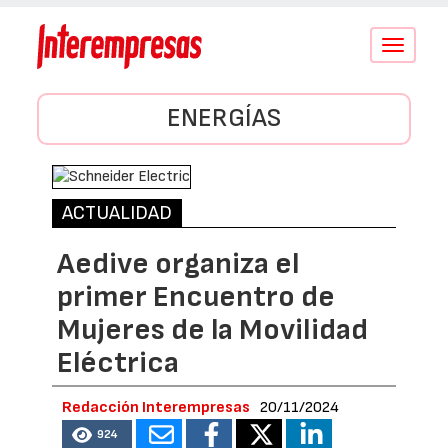
Conmutar
navegació
ENERGÍAS
ACTUALIDAD
Aedive organiza el
primer Encuentro de
Mujeres de la Movilidad
Eléctrica
Redacción Interempresas
20/11/2024
924