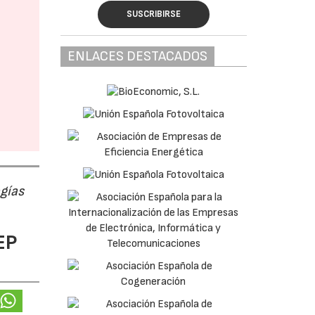
SUSCRIBIRSE
ENLACES DESTACADOS
ogías
EP