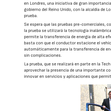
en Londres, una iniciativa de gran importanci
gobierno del Reino Unido, con la alcaldía de L
prueba.
Se espera que las pruebas pre-comerciales, co
la prueba se utilizará la tecnología inalámbr
permite la transferencia de energía de alta ef
basta con que el conductor estacione el vehí
automáticamente para la transferencia de ene
sin complicaciones.
La prueba, que se realizará en parte en la Tec
aprovechar la presencia de una importante co
innovar en servicios y aplicaciones que permit