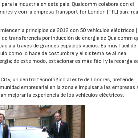
a para la industria en este país. Qualcomm colabora con el
ondres y con la empresa Transport for London (TfL) para real
miencen a principios de 2012 con 50 vehículos eléctricos (
ica de transferencia por inducción de energía de Qualcomm q
icacia a través de grandes espacios vacíos. Es muy fácil de 
culo como lo hace de costumbre y el sistema se alinea
rgía; de este modo, estacionar es más fácil y la recarga s
h City, un centro tecnológico al este de Londres, pretende
munidad empresarial en la zona e impulsar a las empresas 
an mejorar la experiencia de los vehículos eléctricos.