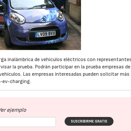
rga inalámbrica de vehículos eléctricos con representante
ervisar la prueba. Podrán participar en la prueba empresas de
 vehículos. Las empresas interesadas pueden solicitar más
-ev-charging.
Ver ejemplo
23/07/2026
30/07/2026
SUSCRIBIRME GRATIS