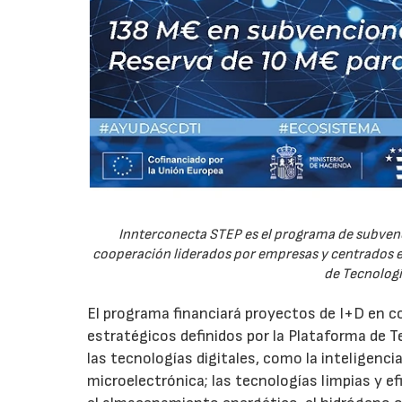
Innterconecta STEP es el programa de subvenc
cooperación liderados por empresas y centrados en
de Tecnologí
El programa financiará proyectos de I+D en c
estratégicos definidos por la Plataforma de T
las tecnologías digitales, como la inteligencia
microelectrónica; las tecnologías limpias y ef