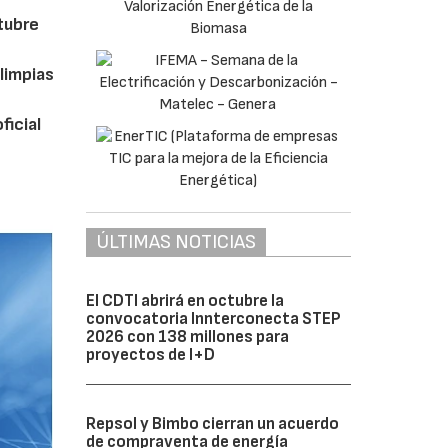
ctubre
limpias
ficial
ÚLTIMAS NOTICIAS
El CDTI abrirá en octubre la
convocatoria Innterconecta STEP
2026 con 138 millones para
proyectos de I+D
Repsol y Bimbo cierran un acuerdo
de compraventa de energía