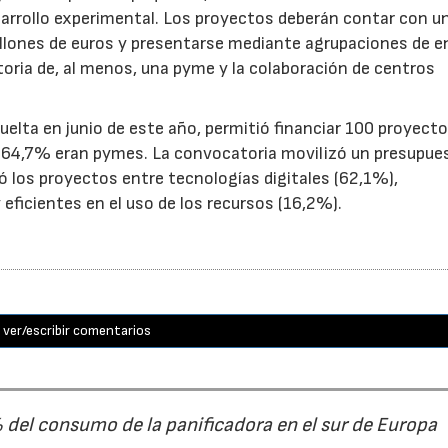
sarrollo experimental. Los proyectos deberán contar con u
illones de euros y presentarse mediante agrupaciones de e
toria de, al menos, una pyme y la colaboración de centros
uelta en junio de este año, permitió financiar 100 proyect
el 64,7% eran pymes. La convocatoria movilizó un presupue
yó los proyectos entre tecnologías digitales (62,1%),
eficientes en el uso de los recursos (16,2%).
ver/escribir comentarios
% del consumo de la panificadora en el sur de Europa