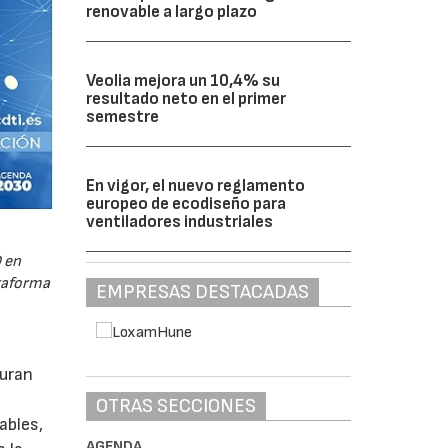
renovable a largo plazo
Veolia mejora un 10,4% su
resultado neto en el primer
semestre
En vigor, el nuevo reglamento
europeo de ecodiseño para
ventiladores industriales
 en
ataforma
EMPRESAS DESTACADAS
guran
OTRAS SECCIONES
ables,
AGENDA