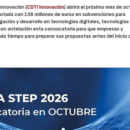
 Innovación (
CDTI Innovación
) abrirá el próximo mes de o
otada con 138 millones de euros en subvenciones para
gación y desarrollo en tecnologías digitales, tecnologías 
con antelación esta convocatoria para que empresas y
s tiempo para preparar sus propuestas antes del inicio o