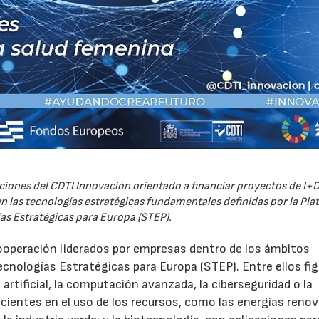
iones del CDTI Innovación orientado a financiar proyectos de I+D
 las tecnologías estratégicas fundamentales definidas por la Pl
as Estratégicas para Europa (STEP).
ooperación liderados por empresas dentro de los ámbitos
ecnologías Estratégicas para Europa (STEP). Entre ellos fi
 artificial, la computación avanzada, la ciberseguridad o la
icientes en el uso de los recursos, como las energías renov