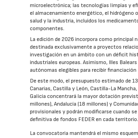
microelectrónica; las tecnologías limpias y ef
el almacenamiento energético, el hidrógeno o l
salud y la industria, incluidos los medicamen
componentes.
La edición de 2026 incorpora como principal 
destinada exclusivamente a proyectos relacion
investigación en un ámbito con un déficit histó
industriales europeas. Asimismo, Illes Balear
autónomas elegibles para recibir financiación
De este modo, el presupuesto estimado de 138 m
Canarias, Castilla y León, Castilla-La Mancha
Galicia concentrará la mayor dotación previst
millones), Andalucía (18 millones) y Comunida
provisionales y podrán modificarse cuando se p
definitiva de fondos FEDER en cada territorio
La convocatoria mantendrá el mismo esquema 