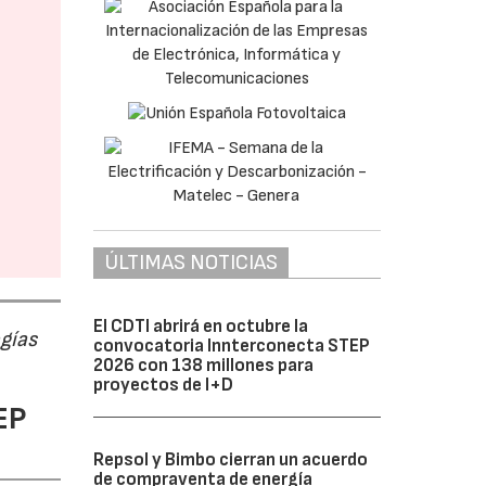
ÚLTIMAS NOTICIAS
El CDTI abrirá en octubre la
ogías
convocatoria Innterconecta STEP
2026 con 138 millones para
proyectos de I+D
EP
Repsol y Bimbo cierran un acuerdo
de compraventa de energía