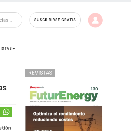
SUSCRIBIRSE GRATIS
VISTAS
REVISTAS
as
stión