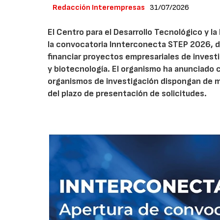
Redacción Interempresas
31/07/2026
El Centro para el Desarrollo Tecnológico y la
la convocatoria Innterconecta STEP 2026, d
financiar proyectos empresariales de investi
y biotecnología. El organismo ha anunciado 
organismos de investigación dispongan de má
del plazo de presentación de solicitudes.