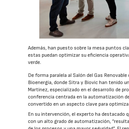
Además, han puesto sobre la mesa puntos cla
estas puedan optimizar su eficiencia operativa
verde.
De forma paralela al Salón del Gas Renovable 
Bioenergía, donde Sitra y Biovic han tenido un
Martínez, especializado en el desarrollo de p
conferencia centrada en la automatización d
convertido en un aspecto clave para optimizar 
En su intervención, el experto ha destacado
con un alto grado de automatización, “result
de los procesos y una mayor seguridad”. El r