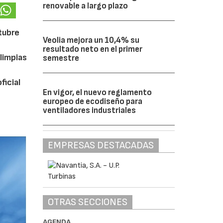
renovable a largo plazo
ctubre
Veolia mejora un 10,4% su
resultado neto en el primer
limpias
semestre
ficial
En vigor, el nuevo reglamento
europeo de ecodiseño para
ventiladores industriales
EMPRESAS DESTACADAS
OTRAS SECCIONES
AGENDA