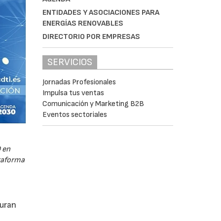
ENTIDADES Y ASOCIACIONES PARA
ENERGÍAS RENOVABLES
DIRECTORIO POR EMPRESAS
SERVICIOS
Jornadas Profesionales
Impulsa tus ventas
Comunicación y Marketing B2B
Eventos sectoriales
 en
ataforma
guran