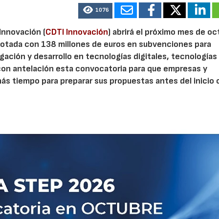
1076
 Innovación (
CDTI Innovación
) abrirá el próximo mes de o
otada con 138 millones de euros en subvenciones para
gación y desarrollo en tecnologías digitales, tecnologías 
con antelación esta convocatoria para que empresas y
s tiempo para preparar sus propuestas antes del inicio o