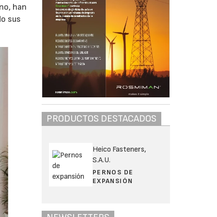
ano, han
do sus
PRODUCTOS DESTACADOS
Heico Fasteners,
S.A.U.
PERNOS DE
EXPANSIÓN