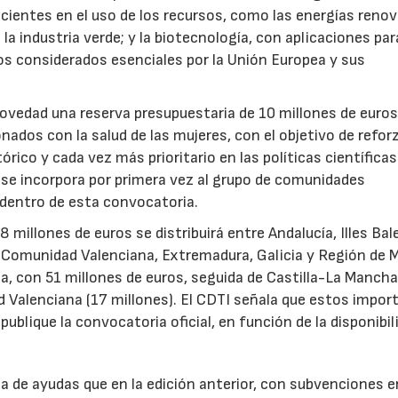
icientes en el uso de los recursos, como las energías renov
a industria verde; y la biotecnología, con aplicaciones par
tos considerados esenciales por la Unión Europea y sus
novedad una reserva presupuestaria de 10 millones de euro
ados con la salud de las mujeres, con el objetivo de reforz
rico y cada vez más prioritario en las políticas científicas
s se incorpora por primera vez al grupo de comunidades
 dentro de esta convocatoria.
illones de euros se distribuirá entre Andalucía, Illes Bal
, Comunidad Valenciana, Extremadura, Galicia y Región de M
a, con 51 millones de euros, seguida de Castilla-La Mancha
d Valenciana (17 millones). El CDTI señala que estos impor
ublique la convocatoria oficial, en función de la disponibil
.
de ayudas que en la edición anterior, con subvenciones e