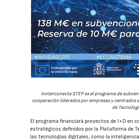
Innterconecta STEP es el programa de subvenc
cooperación liderados por empresas y centrados en
de Tecnologí
El programa financiará proyectos de I+D en c
estratégicos definidos por la Plataforma de T
las tecnologías digitales, como la inteligencia