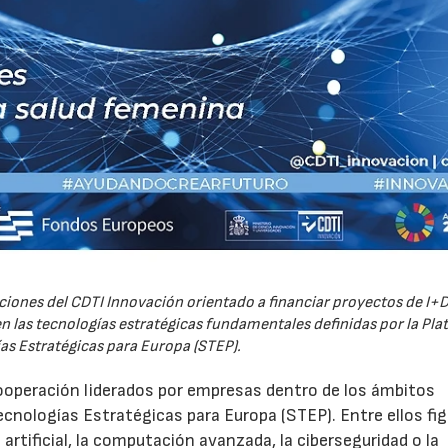
iones del CDTI Innovación orientado a financiar proyectos de I+D
 las tecnologías estratégicas fundamentales definidas por la Pl
as Estratégicas para Europa (STEP).
ooperación liderados por empresas dentro de los ámbitos
ecnologías Estratégicas para Europa (STEP). Entre ellos fi
 artificial, la computación avanzada, la ciberseguridad o la