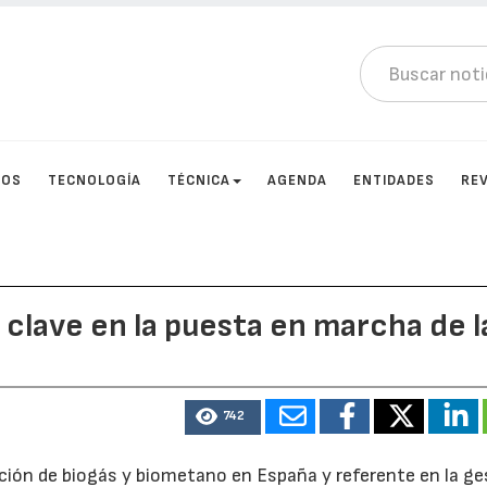
TOS
TECNOLOGÍA
TÉCNICA
AGENDA
ENTIDADES
RE
 clave en la puesta en marcha de l
742
ucción de biogás y biometano en España y referente en la ge