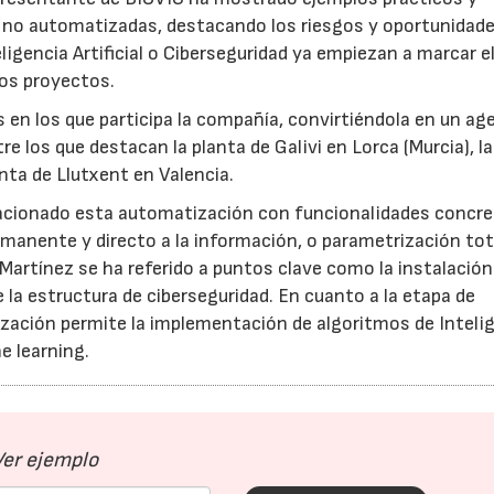
no automatizadas, destacando los riesgos y oportunidade
gencia Artificial o Ciberseguridad ya empiezan a marcar e
tos proyectos.
 en los que participa la compañía, convirtiéndola en un ag
re los que destacan la planta de Galivi en Lorca (Murcia), la
anta de Llutxent en Valencia.
lacionado esta automatización con funcionalidades concr
rmanente y directo a la información, o parametrización tot
 Martínez se ha referido a puntos clave como la instalación
 la estructura de ciberseguridad. En cuanto a la etapa de
zación permite la implementación de algoritmos de Inteli
ne learning.
Ver ejemplo