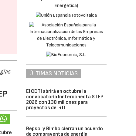
ogías
ÚLTIMAS NOTICIAS
EP
El CDTI abrirá en octubre la
convocatoria Innterconecta STEP
2026 con 138 millones para
proyectos de I+D
Repsol y Bimbo cierran un acuerdo
ctubre
de compraventa de energía