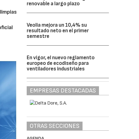
renovable a largo plazo
limpias
Veolia mejora un 10,4% su
ficial
resultado neto en el primer
semestre
En vigor, el nuevo reglamento
europeo de ecodiseño para
ventiladores industriales
EMPRESAS DESTACADAS
OTRAS SECCIONES
AGENDA