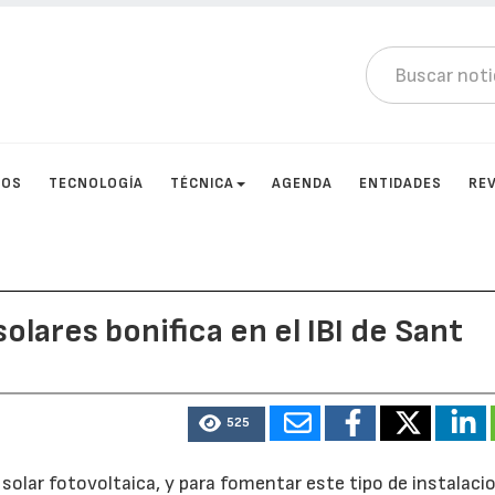
TOS
TECNOLOGÍA
TÉCNICA
AGENDA
ENTIDADES
RE
olares bonifica en el IBI de Sant
525
olar fotovoltaica, y para fomentar este tipo de instalacio