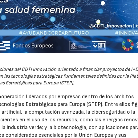
iones del CDTI Innovación orientado a financiar proyectos de I+D
 las tecnologías estratégicas fundamentales definidas por la Pl
as Estratégicas para Europa (STEP).
ooperación liderados por empresas dentro de los ámbitos
ecnologías Estratégicas para Europa (STEP). Entre ellos fi
 artificial, la computación avanzada, la ciberseguridad o la
icientes en el uso de los recursos, como las energías renov
a industria verde; y la biotecnología, con aplicaciones par
tos considerados esenciales por la Unión Europea y sus