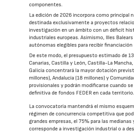
componentes.
La edición de 2026 incorpora como principal 
destinada exclusivamente a proyectos relacion
investigación en un ámbito con un déficit histó
industriales europeas. Asimismo, Illes Balear
autónomas elegibles para recibir financiación
De este modo, el presupuesto estimado de 138 m
Canarias, Castilla y León, Castilla-La Mancha
Galicia concentrará la mayor dotación previst
millones), Andalucía (18 millones) y Comunida
provisionales y podrán modificarse cuando se p
definitiva de fondos FEDER en cada territorio
La convocatoria mantendrá el mismo esquema 
régimen de concurrencia competitiva que podrá
grandes empresas, el 75% para las medianas y 
corresponde a investigación industrial o a de