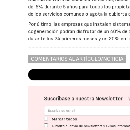
del 5% durante 5 años para todos los propieta
de los servicios comunes o agota la cubierta d
Por último, las empresas que instalen sistem
cogeneración podrán disfrutar de un 40% de 
durante los 24 primeros meses y un 20% en l
COMENTARIOS AL ARTÍCULO/NOTICIA
Suscríbase a nuestra Newsletter -
Marcar todos
Autorizo el envío de newsletters y avisos inform