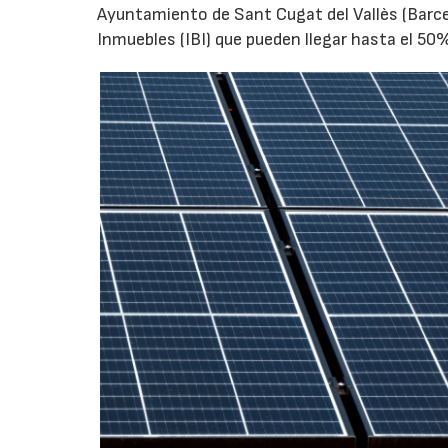
Ayuntamiento de Sant Cugat del Vallès (Barce
Inmuebles (IBI) que pueden llegar hasta el 5