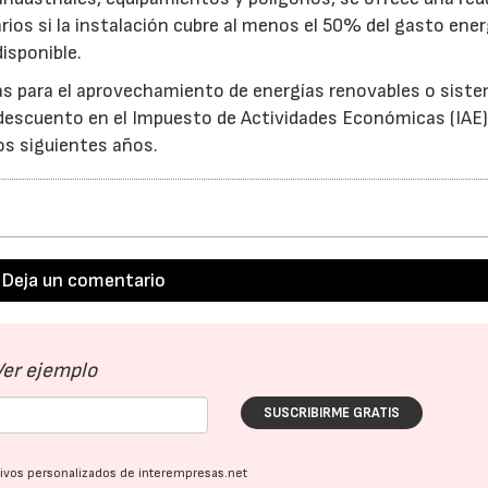
rios si la instalación cubre al menos el 50% del gasto ene
isponible.
as para el aprovechamiento de energías renovables o sist
descuento en el Impuesto de Actividades Económicas (IAE
os siguientes años.
Deja un comentario
Ver ejemplo
SUSCRIBIRME GRATIS
ativos personalizados de interempresas.net