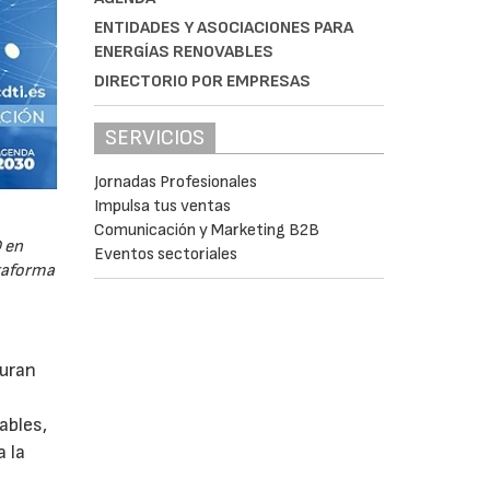
ENTIDADES Y ASOCIACIONES PARA
ENERGÍAS RENOVABLES
DIRECTORIO POR EMPRESAS
SERVICIOS
Jornadas Profesionales
Impulsa tus ventas
Comunicación y Marketing B2B
 en
Eventos sectoriales
ataforma
guran
ables,
a la