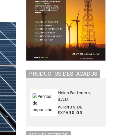
PRODUCTOS DESTACADOS
Heico Fasteners,
S.A.U.
PERNOS DE
EXPANSIÓN