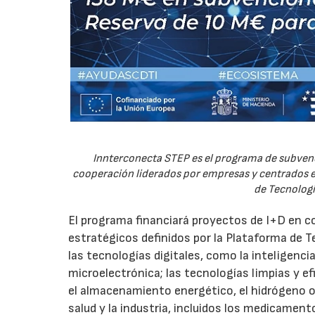
Innterconecta STEP es el programa de subvenc
cooperación liderados por empresas y centrados en
de Tecnologí
El programa financiará proyectos de I+D en c
estratégicos definidos por la Plataforma de T
las tecnologías digitales, como la inteligencia
microelectrónica; las tecnologías limpias y ef
el almacenamiento energético, el hidrógeno o l
salud y la industria, incluidos los medicamen