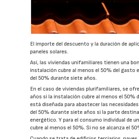
El importe del descuento y la duración de aplic
paneles solares.
Así, las viviendas unifamiliares tienen una b
instalación cubre al menos el 50% del gasto e
del 50% durante siete años.
En el caso de viviendas plurifamiliares, se o
años si la instalación cubre al menos el 50% d
está diseñada para abastecer las necesidades
del 50% durante siete años si la parte desti
energético. Y para el consumo individual de un
cubre al menos el 50%. Si no se alcanza el 5
Cuando se trata de edificios terciarios, nave