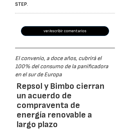
STEP
.
ver/escribir comentarios
El convenio, a doce años, cubrirá el
100% del consumo de la panificadora
en el sur de Europa
Repsol y Bimbo cierran
un acuerdo de
compraventa de
energía renovable a
largo plazo