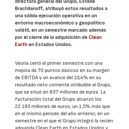
directora general del Grupo, Estelle
Brachlianoff, atribuyó estos resultados a
una sólida ejecución operativa en un
entorno macroeconómico y geopolítico
volátil, en un semestre marcado además
por el cierre de la adquisición de
Clean
Earth
en Estados Unidos.
Veolia cerró el primer semestre con una
mejora de 70 puntos básicos en su margen
de EBITDA y un avance del 10,4% en su
resultado neto corriente atribuible al Grupo,
que se situó en 837 millones de euros. La
facturación total del Grupo alcanzó los
22.193 millones de euros, un 1,5% más que
en el mismo periodo del año anterior, en un
semestre en el que el Grupo integró la recién
adquirida Clean Earth en Estados Unidos y