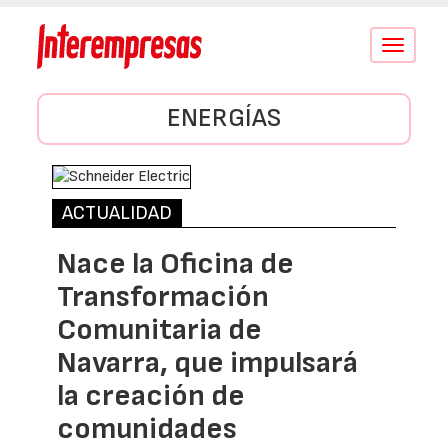
Conmutar
navegació
ENERGÍAS
ACTUALIDAD
Nace la Oficina de
Transformación
Comunitaria de
Navarra, que impulsará
la creación de
comunidades