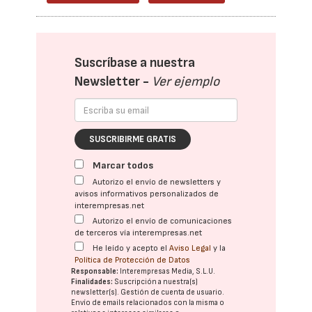
Suscríbase a nuestra
Newsletter -
Ver ejemplo
SUSCRIBIRME GRATIS
Marcar todos
Autorizo el envío de newsletters y
avisos informativos personalizados de
interempresas.net
Autorizo el envío de comunicaciones
de terceros vía interempresas.net
He leído y acepto el
Aviso Legal
y la
Política de Protección de Datos
Responsable:
Interempresas Media, S.L.U.
Finalidades:
Suscripción a nuestra(s)
newsletter(s). Gestión de cuenta de usuario.
Envío de emails relacionados con la misma o