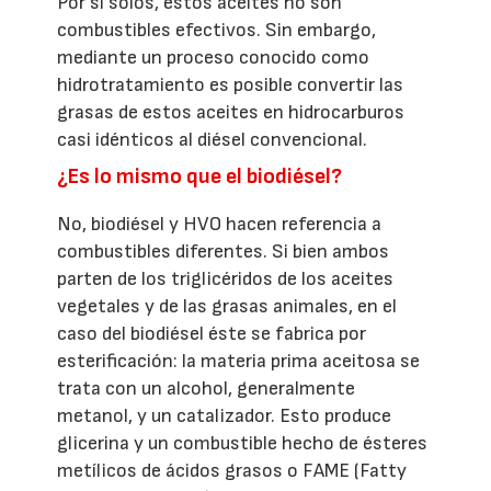
Por sí solos, estos aceites no son
combustibles efectivos. Sin embargo,
mediante un proceso conocido como
hidrotratamiento es posible convertir las
grasas de estos aceites en hidrocarburos
casi idénticos al diésel convencional.
¿Es lo mismo que el biodiésel?
No, biodiésel y HVO hacen referencia a
combustibles diferentes. Si bien ambos
parten de los triglicéridos de los aceites
vegetales y de las grasas animales, en el
caso del biodiésel éste se fabrica por
esterificación: la materia prima aceitosa se
trata con un alcohol, generalmente
metanol, y un catalizador. Esto produce
glicerina y un combustible hecho de ésteres
metílicos de ácidos grasos o FAME (Fatty