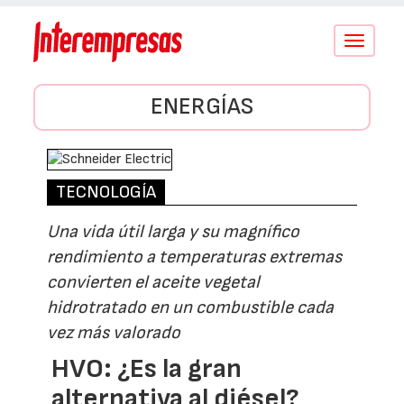
Conmutar
navegació
ENERGÍAS
TECNOLOGÍA
Una vida útil larga y su magnífico
rendimiento a temperaturas extremas
convierten el aceite vegetal
hidrotratado en un combustible cada
vez más valorado
HVO: ¿Es la gran
alternativa al diésel?