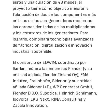
euros y una duración de 48 meses, el
proyecto tiene como objetivo mejorar la
fabricación de dos de los componentes más
críticos de los aerogeneradores modernos:
las coronas dentadas de las multiplicadoras
y los estatores de los generadores. Para
lograrlo, combinará tecnologías avanzadas
de fabricación, digitalización e innovación
industrial sostenible.
El consorcio de EDWIM, coordinado por
Ikerlan
, reúne a las empresas Flender (y su
entidad afiliada Flender Finland Oy), EMA
Indutec, Fraunhofer, Sidenor (y su entidad
afiliada Sidenor I+D), WP Generator GmbH,
Flender D.O.O. Subotica, Heinrich Schümann,
Isovolta, LKS Next, RINA Consulting y
Zabala Innovation.