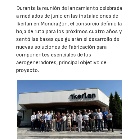
Durante la reunión de lanzamiento celebrada
a mediados de junio en las instalaciones de
Ikerlan en Mondragón, el consorcio definió la
hoja de ruta para los próximos cuatro años y
sentó las bases que guiarán el desarrollo de
nuevas soluciones de fabricación para
componentes esenciales de los
aerogeneradores, principal objetivo del
proyecto.