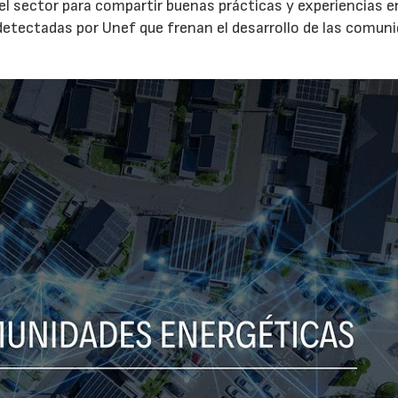
el sector para compartir buenas prácticas y experiencias e
s detectadas por Unef que frenan el desarrollo de las comun