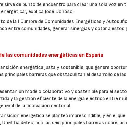
e sirve de punto de encuentro para crear una sola voz en 
 energética”, explica José Donoso.
iesto de la I Cumbre de Comunidades Energéticas y Autosufi
da entre comunidades, generar sinergias y dotar a estos 
o de las comunidades energéticas en España
nsición energética justa y sostenible, que genere oportu
s principales barreras que obstaculizan el desarrollo de las
esentan un modelo colaborativo y sostenible para el secto
da y la gestión eficiente de la energía eléctrica entre múl
eneral de la asociación sectorial.
transición energética se plantea imprescindible, y en el que 
Unef ha detectado las seis principales barreras sobre las 