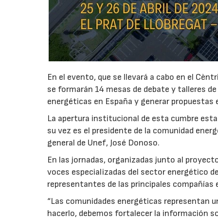
En el evento, que se llevará a cabo en el Cènt
se formarán 14 mesas de debate y talleres de 
energéticas en España y generar propuestas e
La apertura institucional de esta cumbre estará
su vez es el presidente de la comunidad energ
general de Unef, José Donoso.
En las jornadas, organizadas junto al proy
voces especializadas del sector energético 
representantes de las principales compañías el
“Las comunidades energéticas representan un
hacerlo, debemos fortalecer la información s