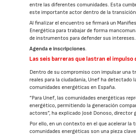
entre las diferentes comunidades. Esta cumbr
este importante actor dentro de la transición
Al finalizar el encuentro se firmará un Manif
Energética para trabajar de forma mancomuna
de instrumentos para defender sus intereses.
Agenda e inscripciones
.
Las seis barreras que lastran el impuls
Dentro de su compromiso con impulsar una tra
reales para la ciudadanía, Unef ha detectado la
comunidades energéticas en España.
“Para Unef, las comunidades energéticas repr
energético, permitiendo la generación comparti
actores”, ha explicado José Donoso, director g
Por ello, en un contexto en el que acelerar la 
comunidades energéticas son una pieza clave, 