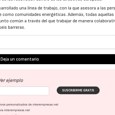
sarrollado una línea de trabajo, con la que asesora a las pe
e como comunidades energéticas. Además, todas aquellas
unto común a través del que trabajar de manera colaborat
seis barreras.
Deja un comentario
Ver ejemplo
SUSCRIBIRME GRATIS
ativos personalizados de interempresas.net
vía interempresas.net