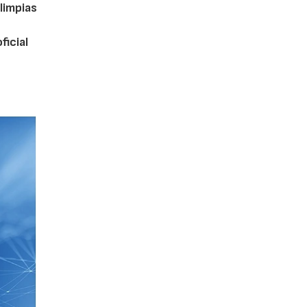
limpias
ficial