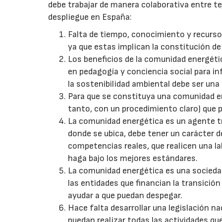
debe trabajar de manera colaborativa entre te
despliegue en España:
Falta de tiempo, conocimiento y recurs
ya que estas implican la constitución de 
Los beneficios de la comunidad energéti
en pedagogía y conciencia social para in
la sostenibilidad ambiental debe ser una 
Para que se constituya una comunidad en
tanto, con un procedimiento claro) que 
La comunidad energética es un agente tra
donde se ubica, debe tener un carácter d
competencias reales, que realicen una la
haga bajo los mejores estándares.
La comunidad energética es una sociedad
las entidades que financian la transició
ayudar a que puedan despegar.
Hace falta desarrollar una legislación n
puedan realizar todas las actividades qu