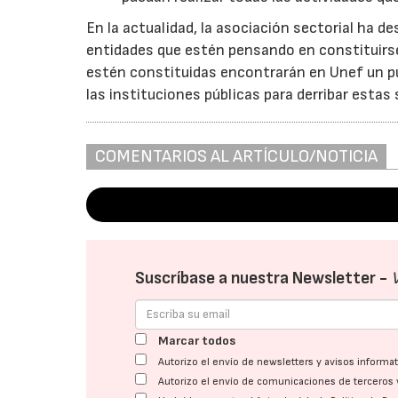
En la actualidad, la asociación sectorial ha de
entidades que estén pensando en constituirs
estén constituidas encontrarán en Unef un p
las instituciones públicas para derribar estas 
COMENTARIOS AL ARTÍCULO/NOTICIA
Suscríbase a nuestra Newsletter -
Marcar todos
Autorizo el envío de newsletters y avisos inform
Autorizo el envío de comunicaciones de terceros 