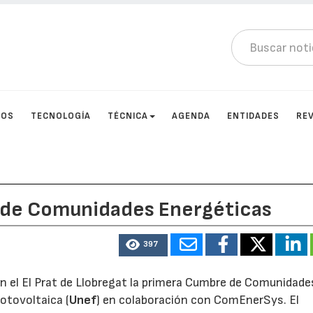
TOS
TECNOLOGÍA
TÉCNICA
AGENDA
ENTIDADES
RE
e de Comunidades Energéticas
397
 en el El Prat de Llobregat la primera Cumbre de Comunidade
otovoltaica (
Unef
) en colaboración con ComEnerSys. El