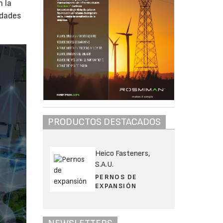
n la
idades
PRODUCTOS DESTACADOS
Heico Fasteners,
S.A.U.
PERNOS DE
EXPANSIÓN