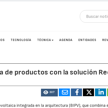
TOS
TECNOLOGÍA
TÉCNICA
AGENDA
ENTIDADES
RE
a de productos con la solución Re
307
oltaica integrada en la arquitectura (BIPV), que combina e