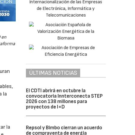
 en
ataforma
guran
ÚLTIMAS NOTICIAS
ables,
El CDTI abrirá en octubre la
a la
convocatoria Innterconecta STEP
2026 con 138 millones para
proyectos de I+D
s
ar la
Repsol y Bimbo cierran un acuerdo
de compraventa de energía
 e