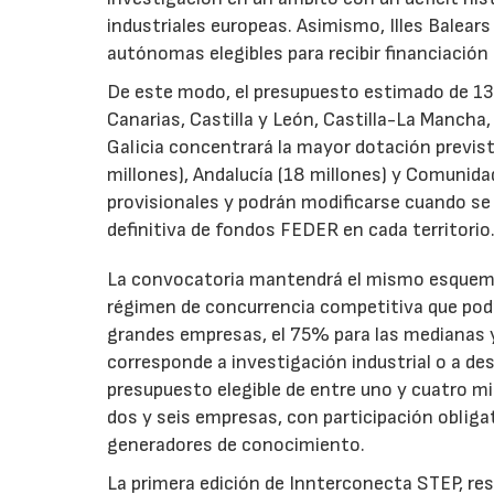
industriales europeas. Asimismo, Illes Balear
autónomas elegibles para recibir financiación
De este modo, el presupuesto estimado de 138 m
Canarias, Castilla y León, Castilla-La Mancha
Galicia concentrará la mayor dotación previst
millones), Andalucía (18 millones) y Comunida
provisionales y podrán modificarse cuando se p
definitiva de fondos FEDER en cada territorio
La convocatoria mantendrá el mismo esquema 
régimen de concurrencia competitiva que podrá
grandes empresas, el 75% para las medianas y 
corresponde a investigación industrial o a de
presupuesto elegible de entre uno y cuatro m
dos y seis empresas, con participación obliga
generadores de conocimiento.
La primera edición de Innterconecta STEP, res