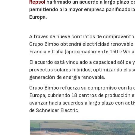
Repsol
ha firmado un acuerdo a largo plazo 
permitiendo a la mayor empresa panificador
Europa.
A través de nueve contratos de compraventa de
Grupo Bimbo obtendrá electricidad renovable
Francia e Italia (aproximadamente 150 GWh al
El acuerdo está vinculado a capacidad eólica 
proyectos solares híbridos, optimizando el uso
generación de energía renovable.
Grupo Bimbo refuerza su compromiso con la e
Europa, cubriendo 18 centros de producción en 
avanzar hacia acuerdos a largo plazo con act
de Schneider Electric.