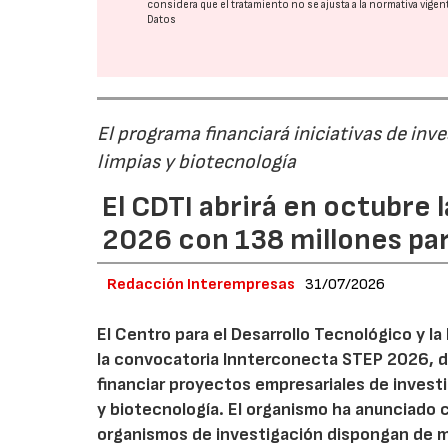
considera que el tratamiento no se ajusta a la normativa vige
Datos
El programa financiará iniciativas de inv
limpias y biotecnología
El CDTI abrirá en octubre
2026 con 138 millones pa
Redacción Interempresas
31/07/2026
El Centro para el Desarrollo Tecnológico y la
la convocatoria Innterconecta STEP 2026, d
financiar proyectos empresariales de investi
y biotecnología. El organismo ha anunciado 
organismos de investigación dispongan de má