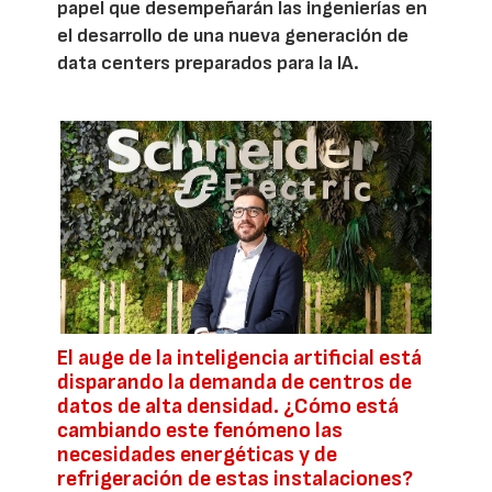
papel que desempeñarán las ingenierías en
el desarrollo de una nueva generación de
data centers preparados para la IA.
El auge de la inteligencia artificial está
disparando la demanda de centros de
datos de alta densidad. ¿Cómo está
cambiando este fenómeno las
necesidades energéticas y de
refrigeración de estas instalaciones?