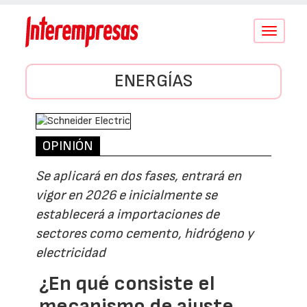
Conmutar
navegació
ENERGÍAS
OPINIÓN
Se aplicará en dos fases, entrará en
vigor en 2026 e inicialmente se
establecerá a importaciones de
sectores como cemento, hidrógeno y
electricidad
¿En qué consiste el
mecanismo de ajuste