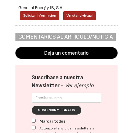
Genesal Energy IB, S.A.
Solicitar información
Ver stand virtual
COMENTARIOS AL ARTÍCULO/NOTICIA
Deja un comentario
Suscríbase a nuestra
Newsletter -
Ver ejemplo
SUSCRIBIRME GRATIS
Marcar todos
Autorizo el envío de newsletters y