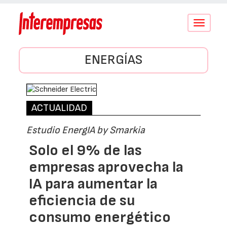
Conmutar
navegació
ENERGÍAS
ACTUALIDAD
Estudio EnergIA by Smarkia
Solo el 9% de las
empresas aprovecha la
IA para aumentar la
eficiencia de su
consumo energético